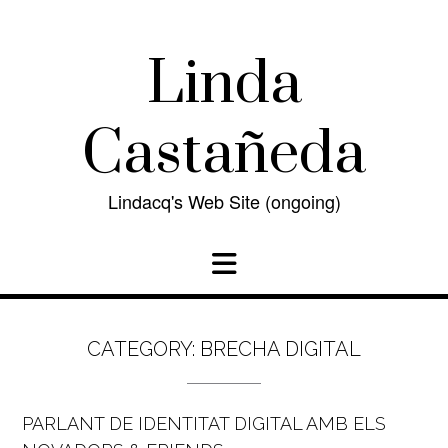
Skip
to
content
Linda
Castañeda
Lindacq's Web Site (ongoing)
CATEGORY:
BRECHA DIGITAL
PARLANT DE IDENTITAT DIGITAL AMB ELS