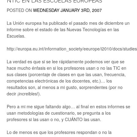
NTIC EN LAS ESCUELAS EUROPEAS
POSTED ON
WEDNESDAY JANUARY 3RD, 2007
La Unión europea ha publicado el pasado mes de diciembre un
informe sobre el estado de las Nuevas Tecnologías en las
Escuelas.
http://europa.eu.int/information_society/eeurope/i2010/docs/studies
La verdad es que si se lee rápidamente podemos ver que se
hace mucho énfasis en si los profesores usan o no las TIC en
sus clases (porcentaje de clases en que las usan, frecuencia,
competencias electrónicas de los docentes, etc.)… los
resultados son, al menos a mi gusto, sorprendentes (por no
decir ¡increibles!).
Pero a mi me sigue faltando algo… al final en estos informes se
usan metodologías de cuestionario, se pregunta a los
profesores si las usan o no, y CUÁNTO las usan.
Lo de menos es que los profesores respondan o no la