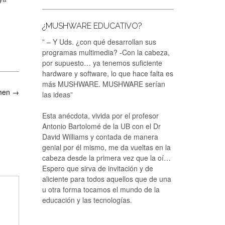
¿MUSHWARE EDUCATIVO?
” – Y Uds. ¿con qué desarrollan sus
programas multimedia? -Con la cabeza,
por supuesto… ya tenemos suficiente
hardware y software, lo que hace falta es
más MUSHWARE. MUSHWARE serían
amen
→
las ideas”
Esta anécdota, vivida por el profesor
Antonio Bartolomé de la UB con el Dr
David Williams y contada de manera
genial por él mismo, me da vueltas en la
cabeza desde la primera vez que la oí…
Espero que sirva de invitación y de
aliciente para todos aquellos que de una
u otra forma tocamos el mundo de la
educación y las tecnologías.