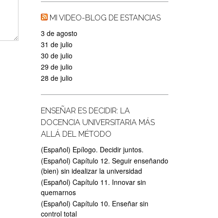
MI VIDEO-BLOG DE ESTANCIAS
3 de agosto
31 de julio
30 de julio
29 de julio
28 de julio
ENSEÑAR ES DECIDIR: LA
DOCENCIA UNIVERSITARIA MÁS
ALLÁ DEL MÉTODO
(Español) Epílogo. Decidir juntos.
(Español) Capítulo 12. Seguir enseñando
(bien) sin idealizar la universidad
(Español) Capítulo 11. Innovar sin
quemarnos
(Español) Capítulo 10. Enseñar sin
control total