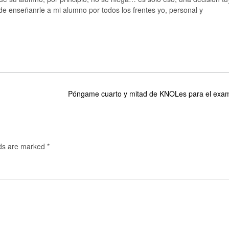
de enseñanrle a mi alumno por todos los frentes yo, personal y
Póngame cuarto y mitad de KNOLes para el ex
lds are marked
*