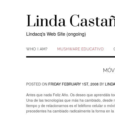
Skip
to
content
Linda Casta
Lindacq's Web Site (ongoing)
WHO I AM?
MUSHWARE EDUCATIVO
MÓVI
POSTED ON
FRIDAY FEBRUARY 1ST, 2008
BY
LIND
Antes que nada Feliz Año. Os deseo que aprendáis tod
Una de las tecnologías que más ha cambiado, desde mi
tiempo y de relacionarnos es el teléfono celular o móv
precedentes ha cambiado radicalmente la forma en la