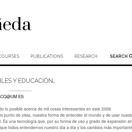
ñeda
COURSES
PUBLICATIONS
RESEARCH
SEARCH
LES Y EDUCACIÓN…
ACQ@UM.ES
o lo posible acerca de mil cosas interesantes en este 2008.
 punto de vista, nuestra forma de entender el mundo y de usar nuest
il. Es una tecnología que, por su forma de uso y grado de expansión si
 que todos entendemos nuestro día a día y los cambios más important