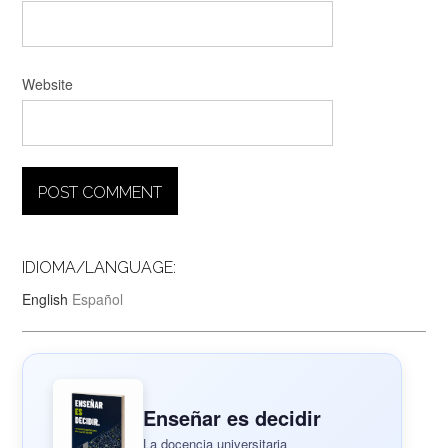
Website
IDIOMA/LANGUAGE:
English
Español
Enseñar es decidir
La docencia universitaria