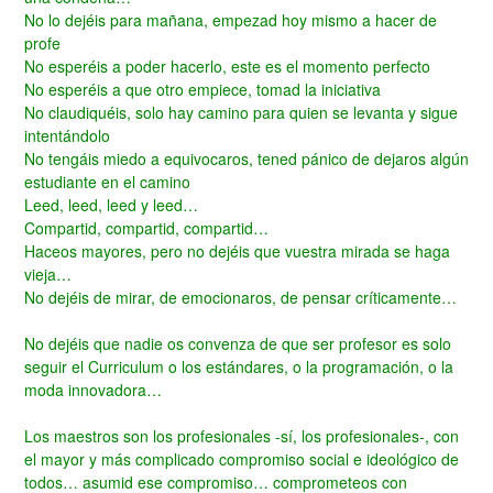
No lo dejéis para mañana, empezad hoy mismo a hacer de
profe
No esperéis a poder hacerlo, este es el momento perfecto
No esperéis a que otro empiece, tomad la iniciativa
No claudiquéis, solo hay camino para quien se levanta y sigue
intentándolo
No tengáis miedo a equivocaros, tened pánico de dejaros algún
estudiante en el camino
Leed, leed, leed y leed…
Compartid, compartid, compartid…
Haceos mayores, pero no dejéis que vuestra mirada se haga
vieja…
No dejéis de mirar, de emocionaros, de pensar críticamente…
No dejéis que nadie os convenza de que ser profesor es solo
seguir el Curriculum o los estándares, o la programación, o la
moda innovadora…
Los maestros son los profesionales -sí, los profesionales-, con
el mayor y más complicado compromiso social e ideológico de
todos…
asumid ese compromiso… comprometeos con