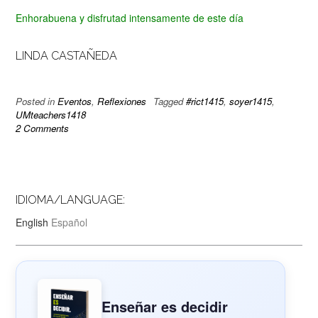
Enhorabuena y disfrutad intensamente de este día
LINDA CASTAÑEDA
Posted in
Eventos
,
Reflexiones
Tagged
#rict1415
,
soyer1415
,
UMteachers1418
2 Comments
IDIOMA/LANGUAGE:
English
Español
Enseñar es decidir