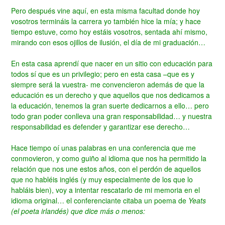
Pero después vine aquí, en esta misma facultad donde hoy
vosotros termináis la carrera yo también hice la mía; y hace
tiempo estuve, como hoy estáis vosotros, sentada ahí mismo,
mirando con esos ojillos de ilusión, el día de mi graduación…
En esta casa aprendí que nacer en un sitio con educación para
todos sí que es un privilegio; pero en esta casa –que es y
siempre será la vuestra- me convencieron además de que la
educación es un derecho y que aquellos que nos dedicamos a
la educación, tenemos la gran suerte dedicarnos a ello… pero
todo gran poder conlleva una gran responsabilidad… y nuestra
responsabilidad es defender y garantizar ese derecho…
Hace tiempo oí unas palabras en una conferencia que me
conmovieron, y como guiño al idioma que nos ha permitido la
relación que nos une estos años, con el perdón de aquellos
que no habléis inglés (y muy especialmente de los que lo
habláis bien), voy a intentar rescatarlo de mi memoria en el
idioma original… el conferenciante
citaba un poema de
Yeats
(el poeta irlandés) que dice más o menos: