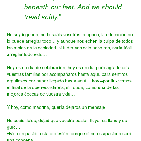
beneath our feet. And we should
tread softly.”
No soy ingenua, no lo seáis vosotros tampoco, la educación no
lo puede arreglar todo… y aunque nos echen la culpa de todos
los males de la sociedad, si fuéramos solo nosotros, sería fácil
arreglar todo esto…
Hoy es un día de celebración, hoy es un día para agradecer a
vuestras familias por acompañaros hasta aquí, para sentiros
orgullosos por haber llegado hasta aquí… hoy –por fin- vemos
el final de la que recordareis, sin duda, como una de las
mejores épocas de vuestra vida…
Y hoy, como madrina, quería dejaros un mensaje
No seáis tibios, dejad que vuestra pasión fluya, os llene y os
guíe…
vivid con pasión esta profesión, porque si no os apasiona será
una condena…