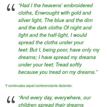
“Had I the heavens’ embroidered
cloths, Enwrought with gold and
silver light,
The blue and the dim
and the dark cloths Of night and
light and the half-light, I would
spread the cloths under your
feet:
But I, being poor, have only my
dreams;
I have spread my dreams
under your feet;
Tread softly
because you tread on my dreams.”
Y continuaba aquel conferenciante diciendo:
“And every day, everywhere, our
children spread their dreams