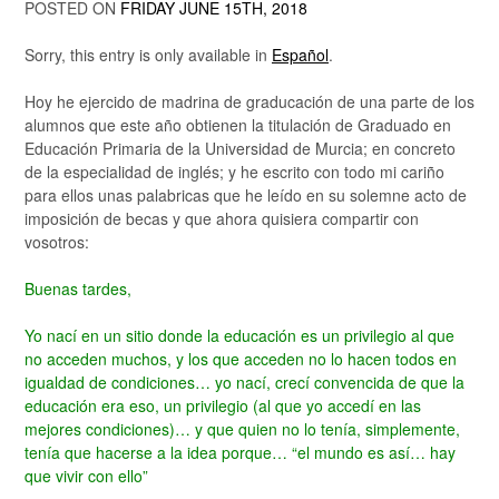
POSTED ON
FRIDAY JUNE 15TH, 2018
Sorry, this entry is only available in
Español
.
Hoy he ejercido de madrina de graducación de una parte de los
alumnos que este año obtienen la titulación de Graduado en
Educación Primaria de la Universidad de Murcia; en concreto
de la especialidad de inglés; y he escrito con todo mi cariño
para ellos unas palabricas que he leído en su solemne acto de
imposición de becas y que ahora quisiera compartir con
vosotros:
Buenas tardes,
Yo nací en un sitio donde la educación es un privilegio al que
no acceden muchos, y los que acceden no lo hacen todos en
igualdad de condiciones… yo nací, crecí convencida de que la
educación era eso, un privilegio (al que yo accedí en las
mejores condiciones)… y que quien no lo tenía, simplemente,
tenía que hacerse a la idea porque… “el mundo es así… hay
que vivir con ello”