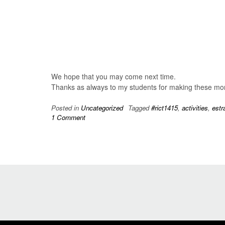
We hope that you may come next time.
Thanks as always to my students for making these mo
Posted in
Uncategorized
Tagged
#rict1415
,
activities
,
estr
1 Comment