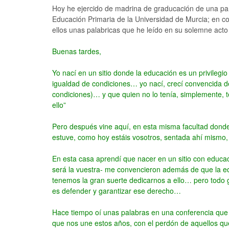
Hoy he ejercido de madrina de graducación de una par
Educación Primaria de la Universidad de Murcia; en con
ellos unas palabricas que he leído en su solemne acto
Buenas tardes,
Yo nací en un sitio donde la educación es un privileg
igualdad de condiciones… yo nací, crecí convencida de
condiciones)… y que quien no lo tenía, simplemente, 
ello”
Pero después vine aquí, en esta misma facultad donde 
estuve, como hoy estáis vosotros, sentada ahí mismo, 
En esta casa aprendí que nacer en un sitio con educac
será la vuestra- me convencieron además de que la e
tenemos la gran suerte dedicarnos a ello… pero todo 
es defender y garantizar ese derecho…
Hace tiempo oí unas palabras en una conferencia que 
que nos une estos años, con el perdón de aquellos que