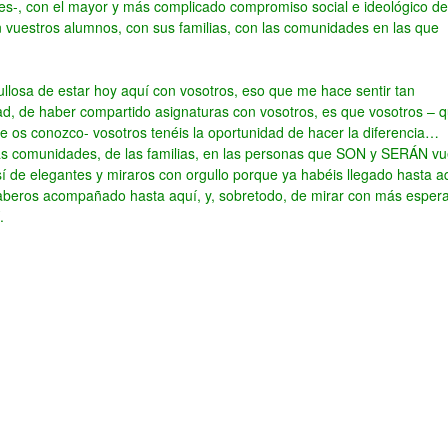
ales-, con el mayor y más complicado compromiso social e ideológico de
estros alumnos, con sus familias, con las comunidades en las que
llosa de estar hoy aquí con vosotros, eso que me hace sentir tan
ad, de haber compartido asignaturas con vosotros, es que vosotros – 
ue os conozco- vosotros tenéis la oportunidad de hacer la diferencia…
 las comunidades, de las familias, en las personas que SON y SERÁN vu
í de elegantes y miraros con orgullo porque ya habéis llegado hasta a
 haberos acompañado hasta aquí, y, sobretodo, de mirar con más esper
.