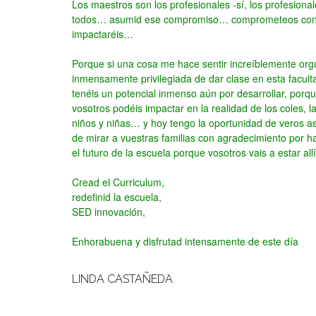
Los maestros son los profesionales -sí, los profesion
todos…
asumid ese compromiso… comprometeos con vu
impactaréis…
Porque si una cosa me hace sentir increíblemente orgu
inmensamente privilegiada de dar clase en esta facult
tenéis un potencial inmenso aún por desarrollar, porq
vosotros podéis impactar en la realidad de los coles,
niños y niñas… y hoy tengo la oportunidad de veros as
de mirar a vuestras familias con agradecimiento por
el futuro de la escuela porque vosotros vais a estar allí
Cread el Curriculum,
redefinid la escuela,
SED innovación,
Enhorabuena y disfrutad intensamente de este día
LINDA CASTAÑEDA