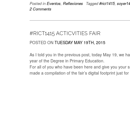
Posted in
Eventos
,
Reflexiones
Tagged
#rict1415
,
soyer1
2 Comments
#RICT1415 ACTICVITIES FAIR
POSTED ON
TUESDAY MAY 19TH, 2015
As I told you in the previous post, today May 19, we hav
year of the Degree in Primary Education.
For all of you who have been here and give you your 
made a compilation of the fair’s digital footprint just for