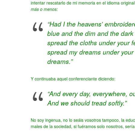
intentar rescatarlo de mi memoria en el idioma origin
más o menos:
“Had I the heavens’ embroidere
blue and the dim and the dark c
spread the cloths under your f
spread my dreams under your 
dreams.”
Y continuaba aquel conferenciante diciendo:
“And every day, everywhere, ou
And we should tread softly.”
No soy ingenua, no lo seáis vosotros tampoco, la edu
males de la sociedad, si fuéramos solo nosotros, sería