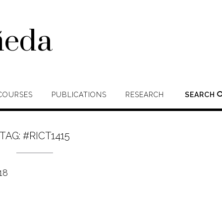
ñeda
COURSES
PUBLICATIONS
RESEARCH
SEARCH
TAG:
#RICT1415
18