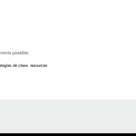
ments possible.
ategias de clase
,
resources