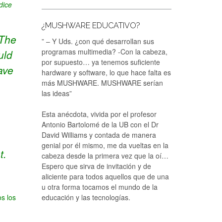
dice
¿MUSHWARE EDUCATIVO?
The
” – Y Uds. ¿con qué desarrollan sus
programas multimedia? -Con la cabeza,
uld
por supuesto… ya tenemos suficiente
ave
hardware y software, lo que hace falta es
más MUSHWARE. MUSHWARE serían
las ideas”
Esta anécdota, vivida por el profesor
Antonio Bartolomé de la UB con el Dr
David Williams y contada de manera
genial por él mismo, me da vueltas en la
t.
cabeza desde la primera vez que la oí…
Espero que sirva de invitación y de
aliciente para todos aquellos que de una
u otra forma tocamos el mundo de la
educación y las tecnologías.
s los