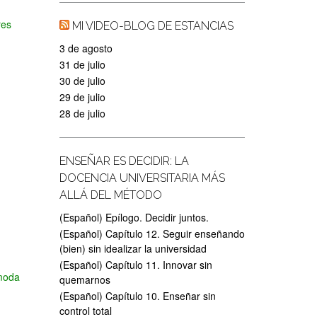
res
MI VIDEO-BLOG DE ESTANCIAS
3 de agosto
31 de julio
30 de julio
29 de julio
28 de julio
ENSEÑAR ES DECIDIR: LA
DOCENCIA UNIVERSITARIA MÁS
ALLÁ DEL MÉTODO
(Español) Epílogo. Decidir juntos.
(Español) Capítulo 12. Seguir enseñando
(bien) sin idealizar la universidad
(Español) Capítulo 11. Innovar sin
 moda
quemarnos
(Español) Capítulo 10. Enseñar sin
control total