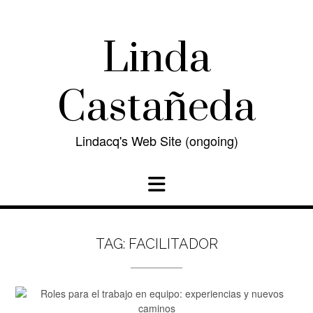
Skip
to
content
Linda
Castañeda
Lindacq's Web Site (ongoing)
TAG:
FACILITADOR