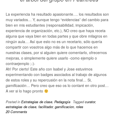
La experiencia ha resultado apasionante…. los resultados son
muy variados… Y, aunque tengo “evidencias” del cambio para
bien en mis estudiantes (responsabilidad, impicación,
experiencia de organización, etc.), NO creo que haya receta
alguna que vaya bien en todas partes y que obre milagros en
ningún aula… Así que esto no es un recetario, sólo quería
compartir con vosotros algo más de lo que hacemos en
nuestras clases, por si alguien quiere comentarlo, ofrecernos
mejoras, o simplemente quiere usarlo -como ejemplo o
contraejemplo ;-)-
Ah! Por cierto! Este año con Isabel y Jose estuvimos
experimentando con badges asociados al trabajo de algunos
de estos roles y su repercusión en la nota final… Si,
gamificación
… Pero creo que eso os lo contaré en otro post…
A ver si lo hago pronto
Posted in
Estrategias de clase
,
Pedagogía
Tagged
curator
,
estrategias de clase
,
facilitador
,
gamificacion
,
roles
20 Comments