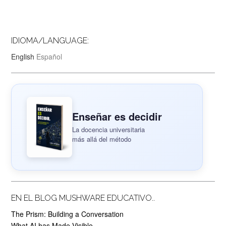
IDIOMA/LANGUAGE:
English
Español
Enseñar es decidir
La docencia universitaria
más allá del método
EN EL BLOG MUSHWARE EDUCATIVO..
The Prism: Building a Conversation
What AI has Made Visible