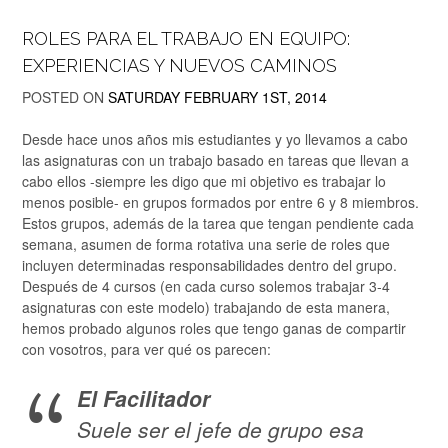
ROLES PARA EL TRABAJO EN EQUIPO:
EXPERIENCIAS Y NUEVOS CAMINOS
POSTED ON
SATURDAY FEBRUARY 1ST, 2014
Desde hace unos años mis estudiantes y yo llevamos a cabo
las asignaturas con un trabajo basado en tareas que llevan a
cabo ellos -siempre les digo que mi objetivo es trabajar lo
menos posible- en grupos formados por entre 6 y 8 miembros.
Estos grupos, además de la tarea que tengan pendiente cada
semana, asumen de forma rotativa una serie de roles que
incluyen determinadas responsabilidades dentro del grupo.
Después de 4 cursos (en cada curso solemos trabajar 3-4
asignaturas con este modelo) trabajando de esta manera,
hemos probado algunos roles que tengo ganas de compartir
con vosotros, para ver qué os parecen:
El Facilitador
Suele ser el jefe de grupo esa