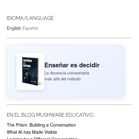
IDIOMA/LANGUAGE:
English
Español
Enseñar es decidir
La docencia universitaria
más allá del método
EN EL BLOG MUSHWARE EDUCATIVO..
The Prism: Building a Conversation
What AI has Made Visible