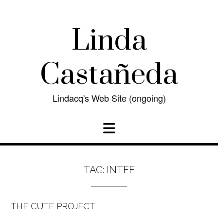
Skip
to
content
Linda
Castañeda
Lindacq's Web Site (ongoing)
TAG:
INTEF
THE CUTE PROJECT