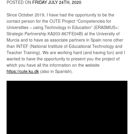
POSTED ON
FRIDAY JULY 24TH, 2020
Since October 2019, I have had the opportunity to be the
contact person for the CUTE Project “Competencies for
Universities – using Technology in Education” (ERASMUS+:
Strategic Partnership KA203-867FE04B) at the University of
Murcia and to have as associate partners in Spain none other
than INTEF (National Institute of Educational Technology and
Teacher Training). We are working hard (and having fun) and I
wanted to have the opportunity to present you the project of
which you have all the information on the website
https://cute.ku.dk
(also in Spanish).