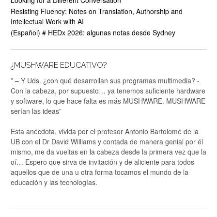
Looking for a Different Conversation
Resisting Fluency: Notes on Translation, Authorship and
Intellectual Work with AI
(Español) # HEDx 2026: algunas notas desde Sydney
¿MUSHWARE EDUCATIVO?
” – Y Uds. ¿con qué desarrollan sus programas multimedia? -
Con la cabeza, por supuesto… ya tenemos suficiente hardware
y software, lo que hace falta es más MUSHWARE. MUSHWARE
serían las ideas”
Esta anécdota, vivida por el profesor Antonio Bartolomé de la
UB con el Dr David Williams y contada de manera genial por él
mismo, me da vueltas en la cabeza desde la primera vez que la
oí… Espero que sirva de invitación y de aliciente para todos
aquellos que de una u otra forma tocamos el mundo de la
educación y las tecnologías.