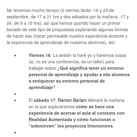
No tenemos mucho tiempo (2 viernes tarde -16 y 23 de
septiembre, de 17 a 21 hrs y dos sábados por la mañana -17 y
24, de 9 a 15 hrs), así que hemos querido hacer un primer
bocado de este tipo de propuestas explorando algunas formas
de hacer eso (hacer permeable nuestra experiencia docente y
la experencia de aprendizaje de nuestros alumnos), así:
Viernes 16
: La sesión la haré yo y haremos cosas
(si, no es una conferencia, es un taller) para
trabajar sobre ¿
Qué significa tener un entorno
personal de aprendizaje y ayudar a mis alumnos
a enriquecer su entorno personal de
aprendizaje
?
El
sábado 17
,
Ramón Barlam
liderará la mañana
en la que exploraremos
cómo se hace una
experiencia de acercar el aula al contexto con
Realidad Aumentada y cómo funcionan o
“sobreviven” los proyectos Intercentros
.