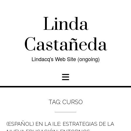
Skip
to
content
Linda
Castañeda
Lindacq's Web Site (ongoing)
TAG:
CURSO
(ESPAÑOL) EN LA ILE: ESTRATEGIAS DE LA