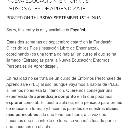
NUEVA EDUCACIÓN: ENTORNOS
PERSONALES DE APRENDIZAJE
POSTED ON
THURSDAY SEPTEMBER 15TH, 2016
Sorry, this entry is only available in
Español
.
Estas dos semanas de septiembre estaré en la Fundación
Giner de los Rios (Institución Libre de Enseñanza),
coordinando (es una forma de hablar) un curso al que se ha
llamado “Estrategias para la Nueva Educación: Entornos
Personales de Aprendizaje”.
En realidad no se trata de un curso de Entornos Personales de
Aprendizaje (PLE) al uso, aunque vayamos a hablar de PLEs,
al menos no es esa la intención. Queremos conseguir una
experiencia de
aprendizaje conjunto
en la que podamos
explorar
cómo abrir nuestra aula (sí, está pensado para profes
de educación formal) y hacer las paredes de nuestras
clases
más permeables
a lo que tenemos fuera, a la vez que
hacemos que el contexto de fuera se vea más tocado por lo
que hacemos en el aula.