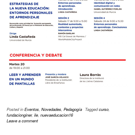
Posted in
Eventos
,
Novedades
,
Pedagogía
Tagged
curso
,
fundacionginer
,
ile
,
nuevaeducacion16
Leave a comment