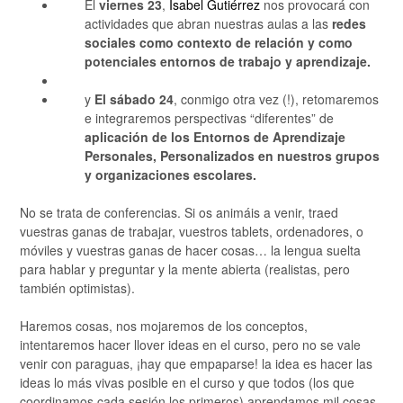
El
viernes 23
,
Isabel Gutiérrez
nos provocará con
actividades que abran nuestras aulas a las
redes
sociales como contexto de relación y como
potenciales entornos de trabajo y aprendizaje.
y
El sábado 24
, conmigo otra vez (!), retomaremos
e integraremos perspectivas “diferentes” de
aplicación de los Entornos de Aprendizaje
Personales, Personalizados en nuestros grupos
y organizaciones escolares.
No se trata de conferencias. Si os animáis a venir, traed
vuestras ganas de trabajar, vuestros tablets, ordenadores, o
móviles y vuestras ganas de hacer cosas… la lengua suelta
para hablar y preguntar y la mente abierta (realistas, pero
también optimistas).
Haremos cosas, nos mojaremos de los conceptos,
intentaremos hacer llover ideas en el curso, pero no se vale
venir con paraguas, ¡hay que empaparse! la idea es hacer las
ideas lo más vivas posible en el curso y que todos (los que
coordinamos cada sesión los primeros) aprendamos mil cosas