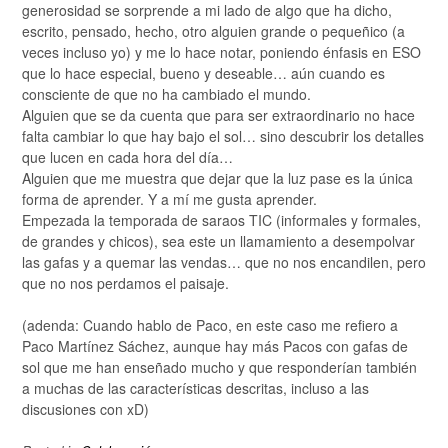
generosidad se sorprende a mi lado de algo que ha dicho,
escrito, pensado, hecho, otro alguien grande o pequeñico (a
veces incluso yo) y me lo hace notar, poniendo énfasis en ESO
que lo hace especial, bueno y deseable… aún cuando es
consciente de que no ha cambiado el mundo.
Alguien que se da cuenta que para ser extraordinario no hace
falta cambiar lo que hay bajo el sol… sino descubrir los detalles
que lucen en cada hora del día…
Alguien que me muestra que dejar que la luz pase es la única
forma de aprender. Y a mí me gusta aprender.
Empezada la temporada de saraos TIC (informales y formales,
de grandes y chicos), sea este un llamamiento a desempolvar
las gafas y a quemar las vendas… que no nos encandilen, pero
que no nos perdamos el paisaje.
(adenda: Cuando hablo de Paco, en este caso me refiero a
Paco Martínez Sáchez, aunque hay más Pacos con gafas de
sol que me han enseñado mucho y que responderían también
a muchas de las características descritas, incluso a las
discusiones con xD)