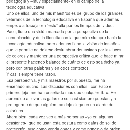
pedagogía y –muy especialmente- en el campo de la
tecnología educativa.
Uno de ellos, uno de mis maestros es del grupo de los grandes
veteranos de la tecnología educativa en España que además
empezó a trabajar en “esto” allá por los tiempos del vídeo.
Paco, tiene una visión marcada por la perspectiva de la
comunicación y de la filosofía con la que mira siempre hacia la
tecnología educativa, pero además tiene la visión de los años
que le permite no dejarse deslumbrar demasiado por las luces
de colores y mantener una perspectiva crítica que le hace mirar
el presente haciendo balance de cuánto de esto sea dicho ya,
pero con otras palabras y en otros contextos.
Y casi siempre tiene razón.
Esa perspectiva, y mis maestros por supuesto, me ha
enseñado mucho. Las discusiones con ellos –con Paco el
primero jeje- me han enseñado más que cualquier libro. He
aprendido a llevar las gafas de sol casi siempre puestas y a
protegerme de que alguien me deje ciega en un alarde de
colorines.
Ahora bien, cada vez veo a más personas –yo en algunas
ocasiones-, que no usan esta postura como gafas de sol de
protección, sino como venda opaca y como principio de orden.