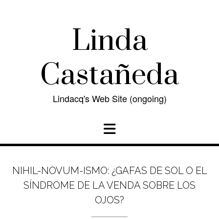
Skip
to
content
Linda
Castañeda
Lindacq's Web Site (ongoing)
NIHIL-NOVUM-ISMO: ¿GAFAS DE SOL O EL
SÍNDROME DE LA VENDA SOBRE LOS
OJOS?