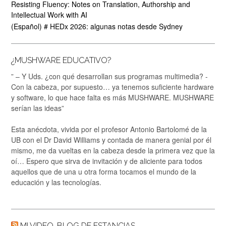
Resisting Fluency: Notes on Translation, Authorship and
Intellectual Work with AI
(Español) # HEDx 2026: algunas notas desde Sydney
¿MUSHWARE EDUCATIVO?
” – Y Uds. ¿con qué desarrollan sus programas multimedia? -
Con la cabeza, por supuesto… ya tenemos suficiente hardware
y software, lo que hace falta es más MUSHWARE. MUSHWARE
serían las ideas”
Esta anécdota, vivida por el profesor Antonio Bartolomé de la
UB con el Dr David Williams y contada de manera genial por él
mismo, me da vueltas en la cabeza desde la primera vez que la
oí… Espero que sirva de invitación y de aliciente para todos
aquellos que de una u otra forma tocamos el mundo de la
educación y las tecnologías.
MI VIDEO-BLOG DE ESTANCIAS