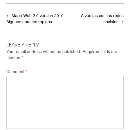
Post
←
Mapa Web 2.0 versión 2010.
A vueltas con las redes
navigation
Algunos apuntes rápidos
sociales
→
LEAVE A REPLY
Your email address will not be published.
Required fields are
marked
*
Comment
*