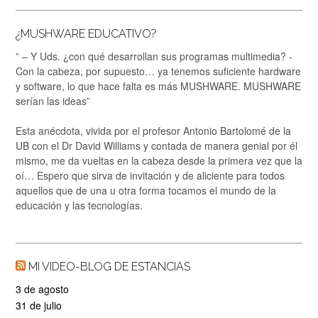
¿MUSHWARE EDUCATIVO?
” – Y Uds. ¿con qué desarrollan sus programas multimedia? -
Con la cabeza, por supuesto… ya tenemos suficiente hardware
y software, lo que hace falta es más MUSHWARE. MUSHWARE
serían las ideas”
Esta anécdota, vivida por el profesor Antonio Bartolomé de la
UB con el Dr David Williams y contada de manera genial por él
mismo, me da vueltas en la cabeza desde la primera vez que la
oí… Espero que sirva de invitación y de aliciente para todos
aquellos que de una u otra forma tocamos el mundo de la
educación y las tecnologías.
MI VIDEO-BLOG DE ESTANCIAS
3 de agosto
31 de julio