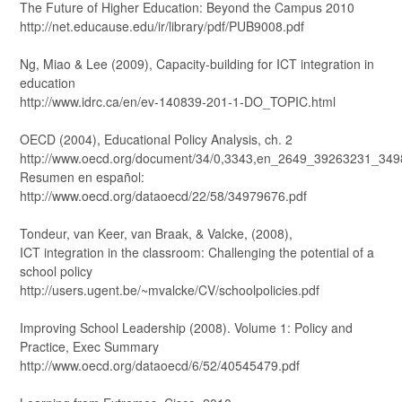
The Future of Higher Education: Beyond the Campus 2010
http://net.educause.edu/ir/library/pdf/PUB9008.pdf
Ng, Miao & Lee (2009), Capacity-building for ICT integration in
education
http://www.idrc.ca/en/ev-140839-201-1-DO_TOPIC.html
OECD (2004), Educational Policy Analysis, ch. 2
http://www.oecd.org/document/34/0,3343,en_2649_39263231_34
Resumen en español:
http://www.oecd.org/dataoecd/22/58/34979676.pdf
Tondeur, van Keer, van Braak, & Valcke, (2008),
ICT integration in the classroom: Challenging the potential of a
school policy
http://users.ugent.be/~mvalcke/CV/schoolpolicies.pdf
Improving School Leadership (2008). Volume 1: Policy and
Practice, Exec Summary
http://www.oecd.org/dataoecd/6/52/40545479.pdf