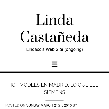
Skip
to
content
Linda
Castañeda
Lindacq's Web Site (ongoing)
ICT MODELS EN MADRID, LO QUE LEE
SIEMENS
POSTED ON
SUNDAY MARCH 21ST, 2010
BY