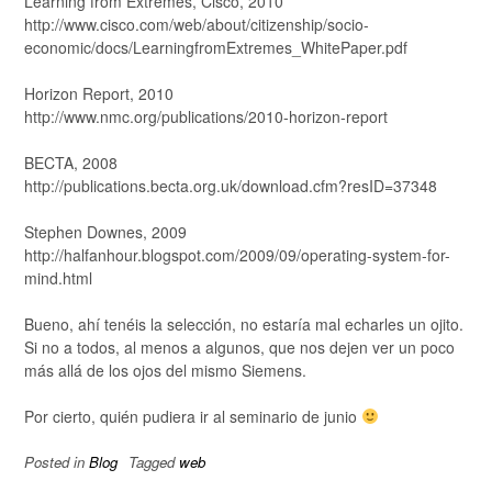
Learning from Extremes, Cisco, 2010
http://www.cisco.com/web/about/citizenship/socio-
economic/docs/LearningfromExtremes_WhitePaper.pdf
Horizon Report, 2010
http://www.nmc.org/publications/2010-horizon-report
BECTA, 2008
http://publications.becta.org.uk/download.cfm?resID=37348
Stephen Downes, 2009
http://halfanhour.blogspot.com/2009/09/operating-system-for-
mind.html
Bueno, ahí tenéis la selección, no estaría mal echarles un ojito.
Si no a todos, al menos a algunos, que nos dejen ver un poco
más allá de los ojos del mismo Siemens.
Por cierto, quién pudiera ir al seminario de junio
Posted in
Blog
Tagged
web