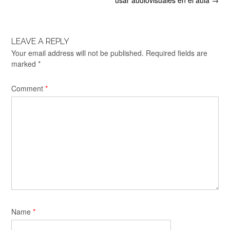
usar audiovisuales en el aula
→
LEAVE A REPLY
Your email address will not be published.
Required fields are
marked
*
Comment
*
Name
*