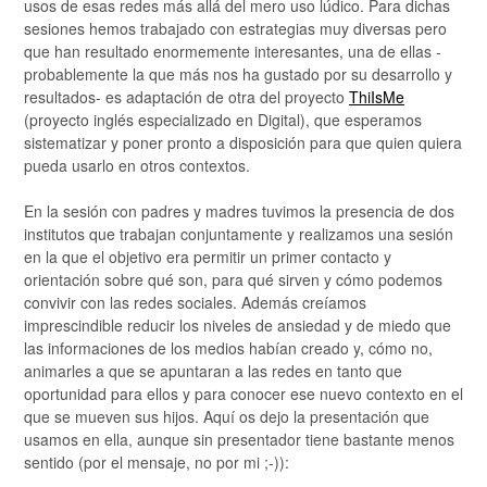
usos de esas redes más allá del mero uso lúdico. Para dichas
sesiones hemos trabajado con estrategias muy diversas pero
que han resultado enormemente interesantes, una de ellas -
probablemente la que más nos ha gustado por su desarrollo y
resultados- es adaptación de otra del proyecto
ThiIsMe
(proyecto inglés especializado en Digital), que esperamos
sistematizar y poner pronto a disposición para que quien quiera
pueda usarlo en otros contextos.
En la sesión con padres y madres tuvimos la presencia de dos
institutos que trabajan conjuntamente y realizamos una sesión
en la que el objetivo era permitir un primer contacto y
orientación sobre qué son, para qué sirven y cómo podemos
convivir con las redes sociales. Además creíamos
imprescindible reducir los niveles de ansiedad y de miedo que
las informaciones de los medios habían creado y, cómo no,
animarles a que se apuntaran a las redes en tanto que
oportunidad para ellos y para conocer ese nuevo contexto en el
que se mueven sus hijos. Aquí os dejo la presentación que
usamos en ella, aunque sin presentador tiene bastante menos
sentido (por el mensaje, no por mi ;-)):