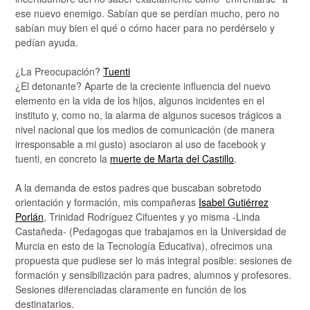
ese nuevo enemigo. Sabían que se perdían mucho, pero no
sabían muy bien el qué o cómo hacer para no perdérselo y
pedían ayuda.
¿La Preocupación?
Tuenti
¿El detonante? Aparte de la creciente influencia del nuevo
elemento en la vida de los hijos, algunos incidentes en el
instituto y, como no, la alarma de algunos sucesos trágicos a
nivel nacional que los medios de comunicación (de manera
irresponsable a mi gusto) asociaron al uso de facebook y
tuenti, en concreto la
muerte de Marta del Castillo
.
A la demanda de estos padres que buscaban sobretodo
orientación y formación, mis compañeras
Isabel Gutiérrez
Porlán
, Trinidad Rodríguez Cifuentes y yo misma -Linda
Castañeda- (Pedagogas que trabajamos en la Universidad de
Murcia en esto de la Tecnología Educativa), ofrecimos una
propuesta que pudiese ser lo más integral posible: sesiones de
formación y sensibilización para padres, alumnos y profesores.
Sesiones diferenciadas claramente en función de los
destinatarios.