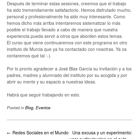
Después de terminar estas sesiones, creemos que el trabajo
ha sido tremendamente satisfactorio. Hemos disfrutado mucho,
personal y profesionalmente ha sido muy interesante. Como
hemos dicho más arriba intentaremos sistematizar lo más
posible el trabajo llevado a cabo de manera que nuestra
experiencia pueda servir a otros que aborden estos temas.
El curso que viene continuaremos con este programa en otro
instituto de Murcia que ya ha contactado con nosotras. Ya os
contaremos qué tal :-).
Por lo pronto agradecer a José Blas García su invitación y a los
padres, madres y alumnado del instituto por su acogida y por
abrir su mente y su espacio a nuestras ideas.
Habrá que seguir trabajando en esto.
Posted in
Blog
,
Eventos
Post
←
Redes Sociales en el Mundo
Una excusa y un experimento:
navigation