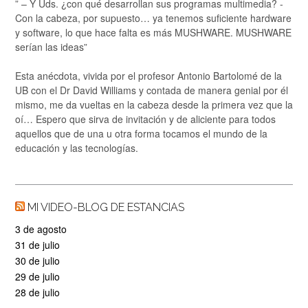
” – Y Uds. ¿con qué desarrollan sus programas multimedia? -
Con la cabeza, por supuesto… ya tenemos suficiente hardware
y software, lo que hace falta es más MUSHWARE. MUSHWARE
serían las ideas”
Esta anécdota, vivida por el profesor Antonio Bartolomé de la
UB con el Dr David Williams y contada de manera genial por él
mismo, me da vueltas en la cabeza desde la primera vez que la
oí… Espero que sirva de invitación y de aliciente para todos
aquellos que de una u otra forma tocamos el mundo de la
educación y las tecnologías.
MI VIDEO-BLOG DE ESTANCIAS
3 de agosto
31 de julio
30 de julio
29 de julio
28 de julio