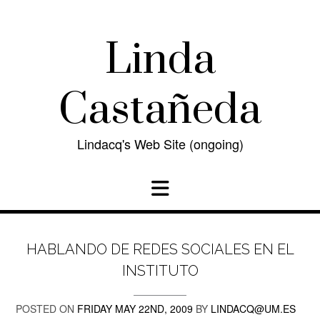
Skip
to
content
Linda
Castañeda
Lindacq's Web Site (ongoing)
HABLANDO DE REDES SOCIALES EN EL
INSTITUTO
POSTED ON
FRIDAY MAY 22ND, 2009
BY
LINDACQ@UM.ES