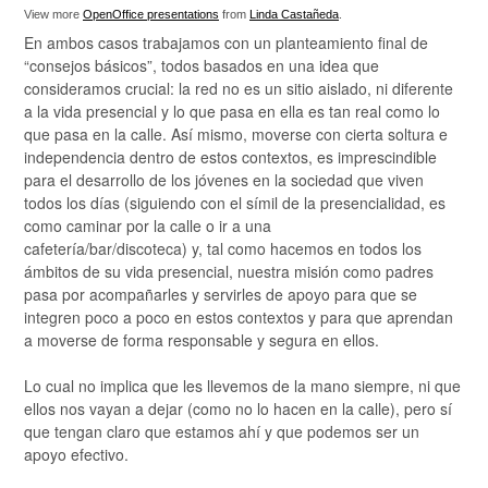
View more
OpenOffice presentations
from
Linda Castañeda
.
En ambos casos trabajamos con un planteamiento final de
“consejos básicos”, todos basados en una idea que
consideramos crucial: la red no es un sitio aislado, ni diferente
a la vida presencial y lo que pasa en ella es tan real como lo
que pasa en la calle. Así mismo, moverse con cierta soltura e
independencia dentro de estos contextos, es imprescindible
para el desarrollo de los jóvenes en la sociedad que viven
todos los días (siguiendo con el símil de la presencialidad, es
como caminar por la calle o ir a una
cafetería/bar/discoteca) y, tal como hacemos en todos los
ámbitos de su vida presencial, nuestra misión como padres
pasa por acompañarles y servirles de apoyo para que se
integren poco a poco en estos contextos y para que aprendan
a moverse de forma responsable y segura en ellos.
Lo cual no implica que les llevemos de la mano siempre, ni que
ellos nos vayan a dejar (como no lo hacen en la calle), pero sí
que tengan claro que estamos ahí y que podemos ser un
apoyo efectivo.