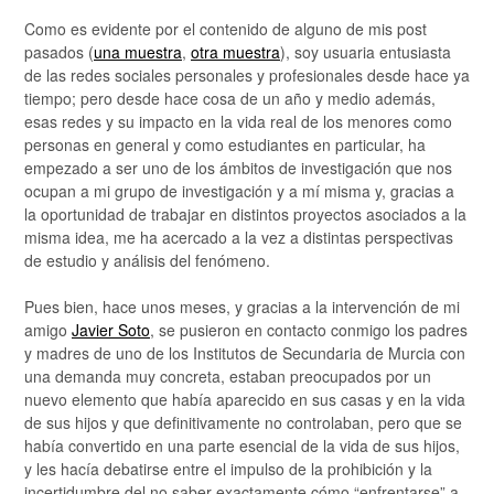
Como es evidente por el contenido de alguno de mis post
pasados (
una muestra
,
otra muestra
), soy usuaria entusiasta
de las redes sociales personales y profesionales desde hace ya
tiempo; pero desde hace cosa de un año y medio además,
esas redes y su impacto en la vida real de los menores como
personas en general y como estudiantes en particular, ha
empezado a ser uno de los ámbitos de investigación que nos
ocupan a mi grupo de investigación y a mí misma y, gracias a
la oportunidad de trabajar en distintos proyectos asociados a la
misma idea, me ha acercado a la vez a distintas perspectivas
de estudio y análisis del fenómeno.
Pues bien, hace unos meses, y gracias a la intervención de mi
amigo
Javier Soto
, se pusieron en contacto conmigo los padres
y madres de uno de los Institutos de Secundaria de Murcia con
una demanda muy concreta, estaban preocupados por un
nuevo elemento que había aparecido en sus casas y en la vida
de sus hijos y que definitivamente no controlaban, pero que se
había convertido en una parte esencial de la vida de sus hijos,
y les hacía debatirse entre el impulso de la prohibición y la
incertidumbre del no saber exactamente cómo “enfrentarse” a