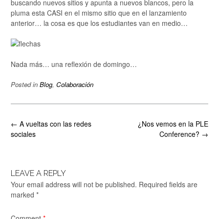
buscando nuevos sitios y apunta a nuevos blancos, pero la
pluma esta CASI en el mismo sitio que en el lanzamiento
anterior… la cosa es que los estudiantes van en medio…
Nada más… una reflexión de domingo…
Posted in
Blog
,
Colaboración
Post
←
A vueltas con las redes
¿Nos vemos en la PLE
navigation
sociales
Conference?
→
LEAVE A REPLY
Your email address will not be published.
Required fields are
marked
*
Comment
*