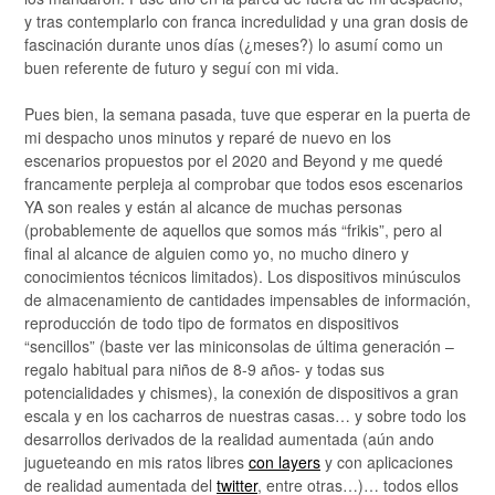
y tras contemplarlo con franca incredulidad y una gran dosis de
fascinación durante unos días (¿meses?) lo asumí como un
buen referente de futuro y seguí con mi vida.
Pues bien, la semana pasada, tuve que esperar en la puerta de
mi despacho unos minutos y reparé de nuevo en los
escenarios propuestos por el 2020 and Beyond y me quedé
francamente perpleja al comprobar que todos esos escenarios
YA son reales y están al alcance de muchas personas
(probablemente de aquellos que somos más “frikis”, pero al
final al alcance de alguien como yo, no mucho dinero y
conocimientos técnicos limitados). Los dispositivos minúsculos
de almacenamiento de cantidades impensables de información,
reproducción de todo tipo de formatos en dispositivos
“sencillos” (baste ver las miniconsolas de última generación –
regalo habitual para niños de 8-9 años- y todas sus
potencialidades y chismes), la conexión de dispositivos a gran
escala y en los cacharros de nuestras casas… y sobre todo los
desarrollos derivados de la realidad aumentada (aún ando
jugueteando en mis ratos libres
con layers
y con aplicaciones
de realidad aumentada del
twitter
, entre otras…)… todos ellos