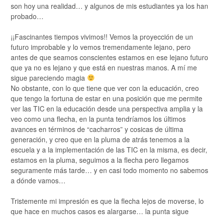
son hoy una realidad… y algunos de mis estudiantes ya los han
probado…
¡¡Fascinantes tiempos vivimos!! Vemos la proyección de un
futuro improbable y lo vemos tremendamente lejano, pero
antes de que seamos conscientes estamos en ese lejano futuro
que ya no es lejano y que está en nuestras manos. A mí me
sigue pareciendo magia
No obstante, con lo que tiene que ver con la educación, creo
que tengo la fortuna de estar en una posición que me permite
ver las TIC en la educación desde una perspectiva amplia y la
veo como una flecha, en la punta tendríamos los últimos
avances en términos de “cacharros” y cosicas de última
generación, y creo que en la pluma de atrás tenemos a la
escuela y a la implementación de las TIC en la misma, es decir,
estamos en la pluma, seguimos a la flecha pero llegamos
seguramente más tarde… y en casi todo momento no sabemos
a dónde vamos…
Tristemente mi impresión es que la flecha lejos de moverse, lo
que hace en muchos casos es alargarse… la punta sigue