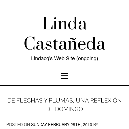
Skip
to
content
Linda
Castañeda
Lindacq's Web Site (ongoing)
DE FLECHAS Y PLUMAS, UNA REFLEXIÓN
DE DOMINGO
POSTED ON
SUNDAY FEBRUARY 28TH, 2010
BY