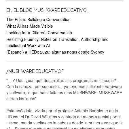
EN EL BLOG MUSHWARE EDUCATIVO..
The Prism: Building a Conversation
What AI has Made Visible
Looking for a Different Conversation
Resisting Fluency: Notes on Translation, Authorship and
Intellectual Work with AI
(Español) # HEDx 2026: algunas notas desde Sydney
¿MUSHWARE EDUCATIVO?
” – Y Uds. ¿con qué desarrollan sus programas multimedia? -
Con la cabeza, por supuesto… ya tenemos suficiente hardware
y software, lo que hace falta es más MUSHWARE. MUSHWARE
serían las ideas”
Esta anécdota, vivida por el profesor Antonio Bartolomé de la
UB con el Dr David Williams y contada de manera genial por él
mismo, me da vueltas en la cabeza desde la primera vez que la
oí… Espero que sirva de invitación y de aliciente para todos