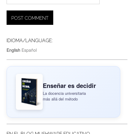
IDIOMA/LANGUAGE:
English
Español
Enseñar es decidir
La docencia universitaria
más allá del método
EN EL BLOG MUSHWARE EDUCATIVO..