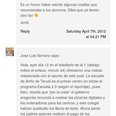
Es un honor haber escrito algunas cosillas que
recomiendas a tus alumnos. Diles que ya tienen
otro fan
Jordi.
Reply
Saturday April 7th, 2012
at 04:21 PM
Jose Luis Serrano
says:
Hola, ayer día 12 en el telediario de la 1 (debajo
indico el enlace, minuto 44) ofrecieron una noticia
relacionada con el asunto de este post. La escuela
de Ariño de Teruel es el primer centro en iniciar el
programa Escuela 2.0 (según el reportaje), pues
bien, resulta que “por la crisis” el gobierno
aragonés renuncia a costear las pizarras digitales y
los ordenadores para los centros, y este colegio
habían sustituido los libros de texto. Ahora serán
los padres quienes realicen el pago de los