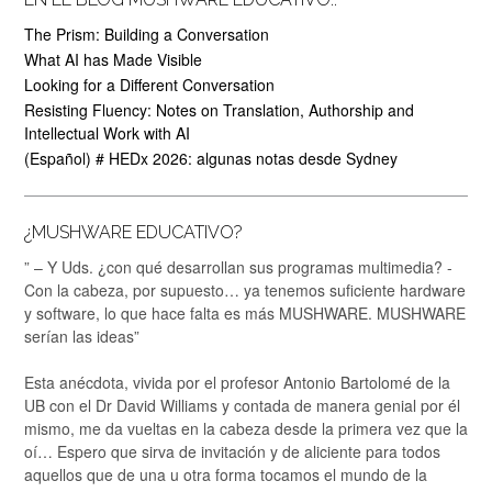
The Prism: Building a Conversation
What AI has Made Visible
Looking for a Different Conversation
Resisting Fluency: Notes on Translation, Authorship and
Intellectual Work with AI
(Español) # HEDx 2026: algunas notas desde Sydney
¿MUSHWARE EDUCATIVO?
” – Y Uds. ¿con qué desarrollan sus programas multimedia? -
Con la cabeza, por supuesto… ya tenemos suficiente hardware
y software, lo que hace falta es más MUSHWARE. MUSHWARE
serían las ideas”
Esta anécdota, vivida por el profesor Antonio Bartolomé de la
UB con el Dr David Williams y contada de manera genial por él
mismo, me da vueltas en la cabeza desde la primera vez que la
oí… Espero que sirva de invitación y de aliciente para todos
aquellos que de una u otra forma tocamos el mundo de la