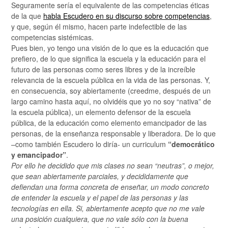
Seguramente sería el equivalente de las competencias éticas
de la que
habla Escudero en su discurso sobre competencias
,
y que, según él mismo, hacen parte indefectible de las
competencias sistémicas.
Pues bien, yo tengo una visión de lo que es la educación que
prefiero, de lo que significa la escuela y la educación para el
futuro de las personas como seres libres y de la increíble
relevancia de la escuela pública en la vida de las personas. Y,
en consecuencia, soy abiertamente (creedme, después de un
largo camino hasta aquí, no olvidéis que yo no soy “nativa” de
la escuela pública), un elemento defensor de la escuela
pública, de la educación como elemento emancipador de las
personas, de la enseñanza responsable y liberadora. De lo que
–como también Escudero lo diría- un curriculum
“democrático
y emancipador”
.
Por ello he decidido que mis clases no sean “neutras”, o mejor,
que sean abiertamente parciales, y decididamente que
defiendan una forma concreta de enseñar, un modo concreto
de entender la escuela y el papel de las personas y las
tecnologías en ella. Si, abiertamente acepto que no me vale
una posición cualquiera, que no vale sólo con la buena