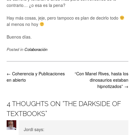
contrario… ¿o esa es la pena?
Hay más cosas, jeje, pero tampoco es plan de decirlo todo
al menos no hoy
Buenos días.
Posted in
Colaboración
Post
←
Coherencia y Publicaciones
“Con Manel Rives, hasta los
navigation
en abierto
dinosaurios estaban
hipnotizados”
→
4 THOUGHTS ON “
THE DARKSIDE OF
TEXTBOOKS
”
Jordi
says: