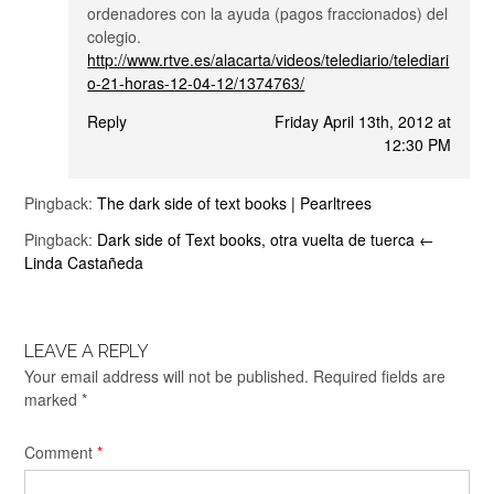
ordenadores con la ayuda (pagos fraccionados) del
colegio.
http://www.rtve.es/alacarta/videos/telediario/telediari
o-21-horas-12-04-12/1374763/
Reply
Friday April 13th, 2012 at
12:30 PM
Pingback:
The dark side of text books | Pearltrees
Pingback:
Dark side of Text books, otra vuelta de tuerca ←
Linda Castañeda
LEAVE A REPLY
Your email address will not be published.
Required fields are
marked
*
Comment
*