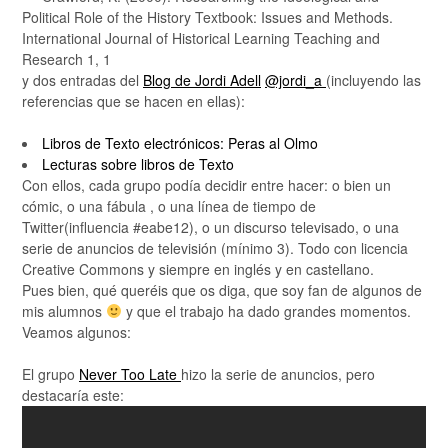
Political Role of the History Textbook: Issues and Methods.
International Journal of Historical Learning Teaching and
Research 1, 1
y dos entradas del
Blog de Jordi Adell
@jordi_a
(incluyendo las
referencias que se hacen en ellas):
Libros de Texto electrónicos: Peras al Olmo
Lecturas sobre libros de Texto
Con ellos, cada grupo podía decidir entre hacer: o bien un
cómic, o una fábula , o una línea de tiempo de
Twitter(influencia #eabe12), o un discurso televisado, o una
serie de anuncios de televisión (mínimo 3). Todo con licencia
Creative Commons y siempre en inglés y en castellano.
Pues bien, qué queréis que os diga, que soy fan de algunos de
mis alumnos
y que el trabajo ha dado grandes momentos.
Veamos algunos:
El grupo
Never Too Late
hizo la serie de anuncios, pero
destacaría este: