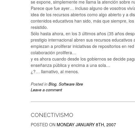
se expone, simplemente me llama la atención sobre nu
Parece que fue ayer… incluso alguno de vosotros vivía
idea de los recursos abiertos como algo abierto y a d
contenidos educativos han sido, más que siempre, los
resistido.
Sólo hasta ahora, en los 3 últimos años (35 años des
prestigio internacional abren sus recursos educativos
empiezan a proliferar iniciativas de repositorios en red
colaboración prolifera…
y es ahora cuando desde los gobiernos se decide pagar
enseñanza pública y encima a una sola…
¿?… llamativo, al menos.
Posted in
Blog
,
Software libre
Leave a comment
CONECTIVISMO
POSTED ON
MONDAY JANUARY 8TH, 2007