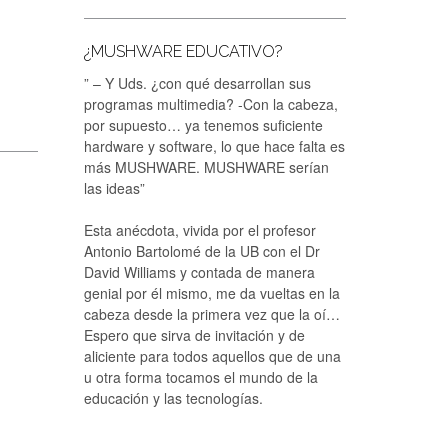
¿MUSHWARE EDUCATIVO?
” – Y Uds. ¿con qué desarrollan sus
programas multimedia? -Con la cabeza,
por supuesto… ya tenemos suficiente
hardware y software, lo que hace falta es
más MUSHWARE. MUSHWARE serían
las ideas”
Esta anécdota, vivida por el profesor
Antonio Bartolomé de la UB con el Dr
David Williams y contada de manera
genial por él mismo, me da vueltas en la
cabeza desde la primera vez que la oí…
Espero que sirva de invitación y de
aliciente para todos aquellos que de una
u otra forma tocamos el mundo de la
educación y las tecnologías.