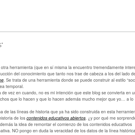
”
 otra herramienta (que en sí misma la encuentro tremendamente inter
ucción del conocimiento que tanto nos trae de cabeza a los del lado de
ne
. Se trata de una herramienta donde se puede construir al estilo “soc
nea temporal.
de vez en cuando, no es mi intención que este blog se convierta en u
chos que lo hacen y que lo hacen además mucho mejor que yo… a lo
a de las líneas de historia que ya ha sido construida en esta herramie
historia de los
contenidos educativos abiertos
. ¿y por qué me sorprende
 además la idea de remontar el comienzo de los contenidos educativos
ativa. NO pongo en duda la veracidad de los datos de la línea históric