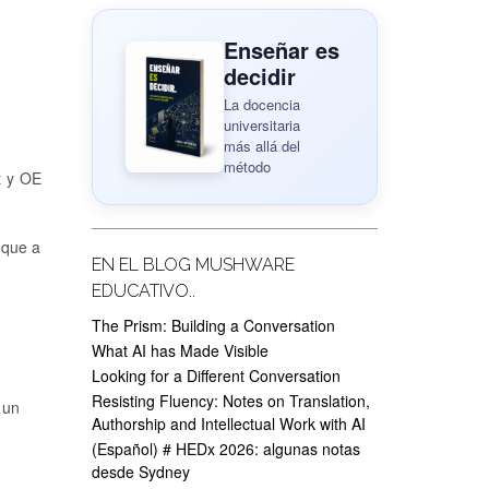
Enseñar es
decidir
La docencia
universitaria
más allá del
método
t y OE
 que a
EN EL BLOG MUSHWARE
EDUCATIVO..
The Prism: Building a Conversation
What AI has Made Visible
Looking for a Different Conversation
Resisting Fluency: Notes on Translation,
 un
Authorship and Intellectual Work with AI
(Español) # HEDx 2026: algunas notas
desde Sydney