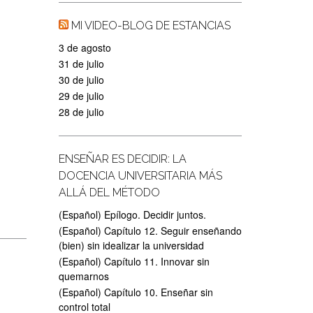
MI VIDEO-BLOG DE ESTANCIAS
3 de agosto
31 de julio
30 de julio
29 de julio
28 de julio
ENSEÑAR ES DECIDIR: LA
DOCENCIA UNIVERSITARIA MÁS
ALLÁ DEL MÉTODO
(Español) Epílogo. Decidir juntos.
(Español) Capítulo 12. Seguir enseñando
(bien) sin idealizar la universidad
(Español) Capítulo 11. Innovar sin
quemarnos
(Español) Capítulo 10. Enseñar sin
control total