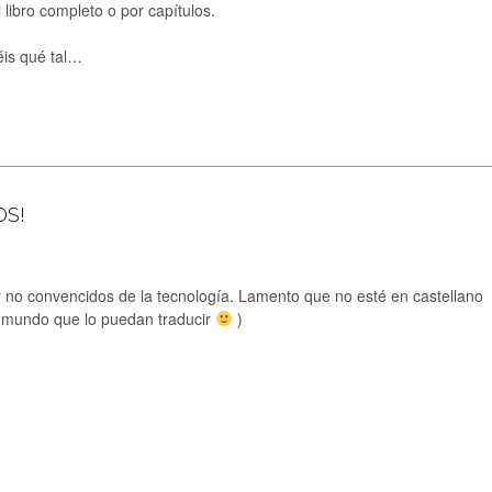
libro completo o por capítulos.
téis qué tal…
OS!
y no convencidos de la tecnología. Lamento que no esté en castellano
el mundo que lo puedan traducir
)