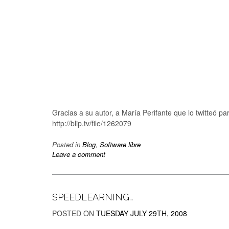
Gracias a su autor, a María Perifante que lo twitteó pa
http://blip.tv/file/1262079
Posted in
Blog
,
Software libre
Leave a comment
SPEEDLEARNING…
POSTED ON
TUESDAY JULY 29TH, 2008