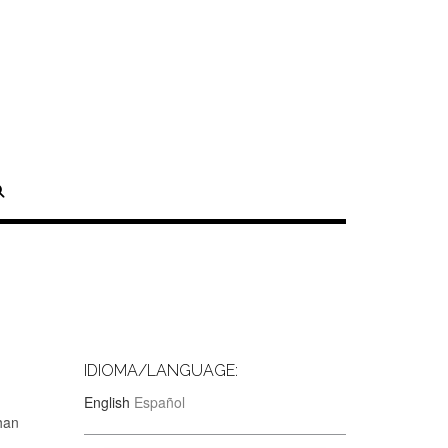
IDIOMA/LANGUAGE:
English
Español
han