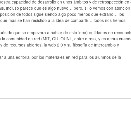
estra capacidad de desarrollo en unos ámbitos y de retrospección en 
is, incluso parece que es algo nuevo… pero, si lo vemos con atención 
isposición de todos sigue siendo algo poco menos que extraño… los
 que más se han resistido a la idea de compartir… todos nos hemos
pués de que se empezara a hablar de esta idea) entidades de reconoci
 a la comunidad en red (MIT, OU, OUNL, entre otros), y es ahora cuand
 y de recursos abiertos, la web 2.0 y su filosofía de intercambio y
 a una editorial por los materiales en red para los alumnos de la