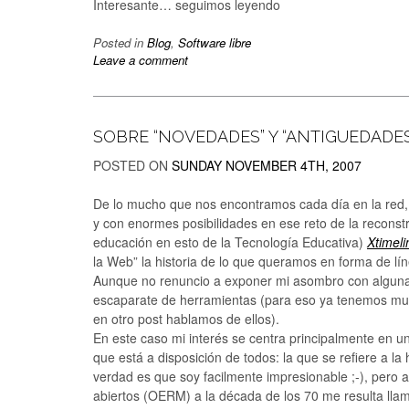
Interesante… seguimos leyendo
Posted in
Blog
,
Software libre
Leave a comment
SOBRE “NOVEDADES” Y “ANTIGUEDADES
POSTED ON
SUNDAY NOVEMBER 4TH, 2007
De lo mucho que nos encontramos cada día en la red,
y con enormes posibilidades en ese reto de la reconstr
educación en esto de la Tecnología Educativa)
Xtimeli
la Web” la historia de lo que queramos en forma de lí
Aunque no renuncio a exponer mi asombro con alguna 
escaparate de herramientas (para eso ya tenemos mu
en otro post hablamos de ellos).
En este caso mi interés se centra principalmente en un
que está a disposición de todos: la que se refiere a la 
verdad es que soy facilmente impresionable ;-), pero
abiertos (OERM) a la década de los 70 me resulta llam