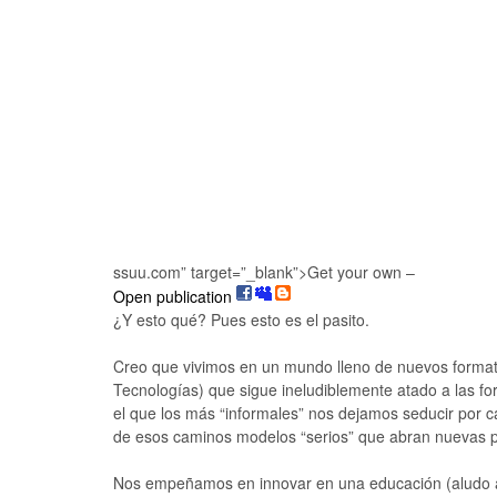
ssuu.com” target=”_blank”>Get your own –
Open publication
¿Y esto qué? Pues esto es el pasito.
Creo que vivimos en un mundo lleno de nuevos formato
Tecnologías) que sigue ineludiblemente atado a las fo
el que los más “informales” nos dejamos seducir por
de esos caminos modelos “serios” que abran nuevas po
Nos empeñamos en innovar en una educación (aludo a 