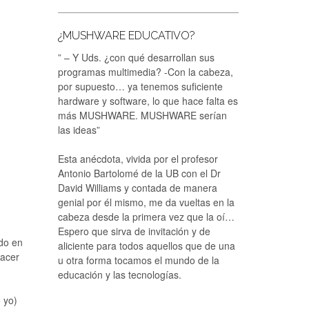
¿MUSHWARE EDUCATIVO?
” – Y Uds. ¿con qué desarrollan sus
programas multimedia? -Con la cabeza,
por supuesto… ya tenemos suficiente
hardware y software, lo que hace falta es
más MUSHWARE. MUSHWARE serían
las ideas”
Esta anécdota, vivida por el profesor
Antonio Bartolomé de la UB con el Dr
David Williams y contada de manera
genial por él mismo, me da vueltas en la
cabeza desde la primera vez que la oí…
Espero que sirva de invitación y de
ndo en
aliciente para todos aquellos que de una
hacer
u otra forma tocamos el mundo de la
educación y las tecnologías.
 yo)