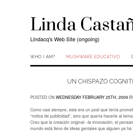
Skip
to
content
Linda Casta
Lindacq's Web Site (ongoing)
WHO I AM?
MUSHWARE EDUCATIVO
UN CHISPAZO COGNIT
POSTED ON
WEDNESDAY FEBRUARY 25TH, 2009
B
Como casi siempre, este era un post que tenía promet
“notica de publicidad”, sino que quería hacerle al tem
Creo que la creación original –la innovación, el pensa
mundo está lleno de ideas geniales que alguien ya ha 