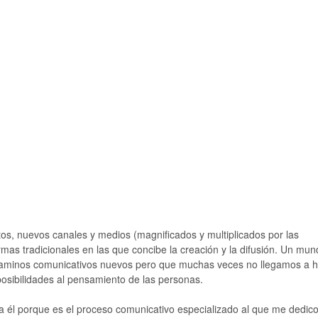
s, nuevos canales y medios (magnificados y multiplicados por las
rmas tradicionales en las que concibe la creación y la difusión. Un mu
 caminos comunicativos nuevos pero que muchas veces no llegamos a 
sibilidades al pensamiento de las personas.
él porque es el proceso comunicativo especializado al que me dedico