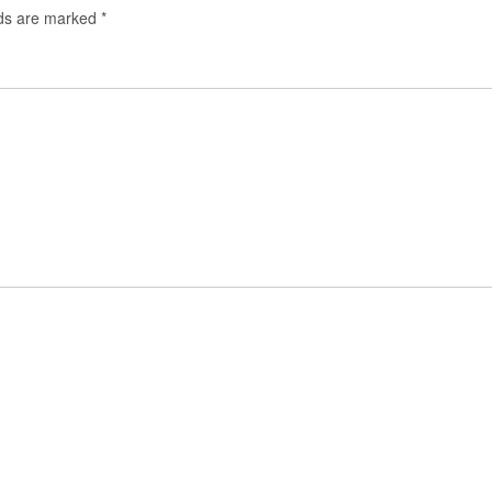
lds are marked
*