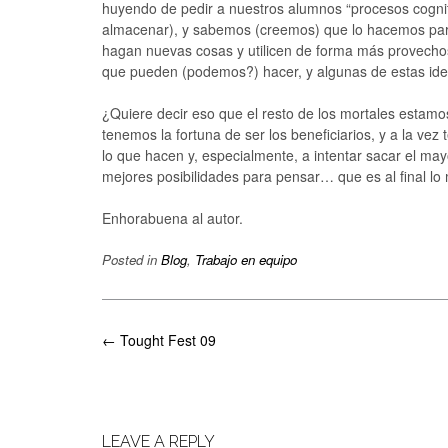
huyendo de pedir a nuestros alumnos “procesos cogniti
almacenar), y sabemos (creemos) que lo hacemos par
hagan nuevas cosas y utilicen de forma más provech
que pueden (podemos?) hacer, y algunas de estas ide
¿Quiere decir eso que el resto de los mortales estamo
tenemos la fortuna de ser los beneficiarios, y a la vez
lo que hacen y, especialmente, a intentar sacar el may
mejores posibilidades para pensar… que es al final lo
Enhorabuena al autor.
Posted in
Blog
,
Trabajo en equipo
Post
←
Tought Fest 09
navigation
LEAVE A REPLY