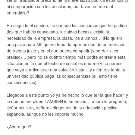
ser un trabajador precario de la universidad pública española (y
ni comparación con los asociados, por favor, no me mal
entendáis)?
He seguido el camino, he ganado los concursos que he podido
(los que habéis convocado, incluidas becas), existe la
necesidad de la empresa, la plaza, los alumnos… ¡No quiero
una plaza para MI! quiero tener la oportunidad de un mercado
de trabajo justo y en el que pueda competir (y perder si es
preciso)… pero no sé cuánto tiempo más podré sonreír a esta
situación en la que el techo de cristal es enorme y no parece
que vaya a articularse una solución justa… y mientras tanto la
universidad pública paga las consecuencias (sí, esto tiene
consecuencias).
Llegados a este punto yo ya he hecho lo que tenía que hacer, y
lo que no me piden TAMBIÉN lo he hecho… ahora le pregunto,
señor ministro, señores dirigentes de la educación pública
española, aunque no les importe mucho
¿Ahora qué?