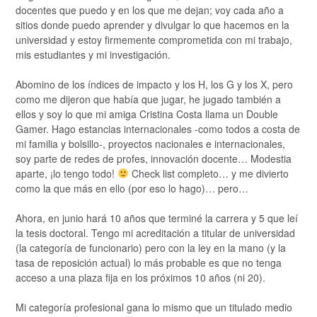
docentes que puedo y en los que me dejan; voy cada año a
sitios donde puedo aprender y divulgar lo que hacemos en la
universidad y estoy firmemente comprometida con mi trabajo,
mis estudiantes y mi investigación.
Abomino de los índices de impacto y los H, los G y los X, pero
como me dijeron que había que jugar, he jugado también a
ellos y soy lo que mi amiga Cristina Costa llama un Double
Gamer. Hago estancias internacionales -como todos a costa de
mi familia y bolsillo-, proyectos nacionales e internacionales,
soy parte de redes de profes, innovación docente… Modestia
aparte, ¡lo tengo todo!
Check list completo… y me divierto
como la que más en ello (por eso lo hago)… pero…
Ahora, en junio hará 10 años que terminé la carrera y 5 que leí
la tesis doctoral. Tengo mi acreditación a titular de universidad
(la categoría de funcionario) pero con la ley en la mano (y la
tasa de reposición actual) lo más probable es que no tenga
acceso a una plaza fija en los próximos 10 años (ni 20).
Mi categoría profesional gana lo mismo que un titulado medio