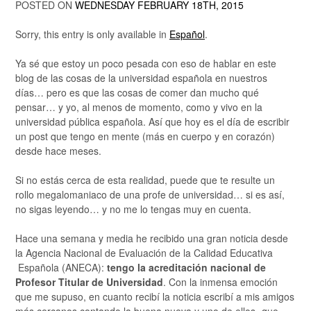
POSTED ON
WEDNESDAY FEBRUARY 18TH, 2015
Sorry, this entry is only available in
Español
.
Ya sé que estoy un poco pesada con eso de hablar en este
blog de las cosas de la universidad española en nuestros
días… pero es que las cosas de comer dan mucho qué
pensar… y yo, al menos de momento, como y vivo en la
universidad pública española. Así que hoy es el día de escribir
un post que tengo en mente (más en cuerpo y en corazón)
desde hace meses.
Si no estás cerca de esta realidad, puede que te resulte un
rollo megalomaniaco de una profe de universidad… si es así,
no sigas leyendo… y no me lo tengas muy en cuenta.
Hace una semana y media he recibido una gran noticia desde
la Agencia Nacional de Evaluación de la Calidad Educativa
Española (ANECA):
tengo la acreditación nacional de
Profesor Titular de Universidad
. Con la inmensa emoción
que me supuso, en cuanto recibí la noticia escribí a mis amigos