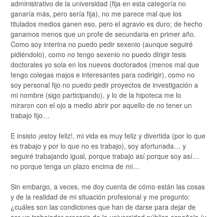
administrativo de la universidad (fija en esta categoría no
ganaría más, pero sería fija), no me parece mal que los
titulados medios ganen eso, pero el agravio es duro; de hecho
ganamos menos que un profe de secundaria en primer año.
Como soy interina no puedo pedir sexenio (aunque seguiré
pidiéndolo), como no tengo sexenio no puedo dirigir tesis
doctorales yo sola en los nuevos doctorados (menos mal que
tengo colegas majos e interesantes para codirigir), como no
soy personal fijo no puedo pedir proyectos de investigación a
mi nombre (sigo participando), y lo de la hipoteca me lo
miraron con el ojo a medio abrir por aquello de no tener un
trabajo fijo…
E insisto ¡estoy feliz!, mi vida es muy feliz y divertida (por lo que
es trabajo y por lo que no es trabajo), soy afortunada… y
seguiré trabajando igual, porque trabajo así porque soy así…
no porque tenga un plazo encima de mi…
Sin embargo, a veces, me doy cuenta de cómo están las cosas
y de la realidad de mi situación profesional y me pregunto:
¿cuáles son las condiciones que han de darse para dejar de