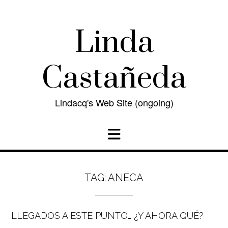
Skip
to
content
Linda
Castañeda
Lindacq's Web Site (ongoing)
TAG:
ANECA
LLEGADOS A ESTE PUNTO… ¿Y AHORA QUÉ?