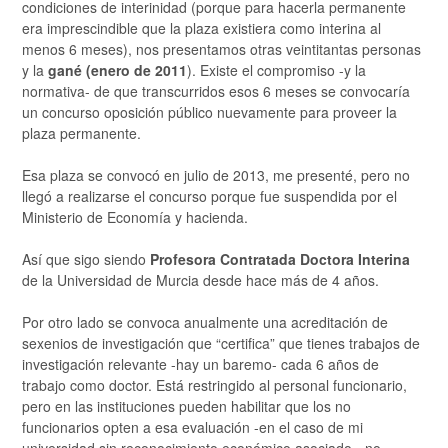
condiciones de interinidad (porque para hacerla permanente
era imprescindible que la plaza existiera como interina al
menos 6 meses), nos presentamos otras veintitantas personas
y la
gané (enero de 2011
). Existe el compromiso -y la
normativa- de que transcurridos esos 6 meses se convocaría
un concurso oposición público nuevamente para proveer la
plaza permanente.
Esa plaza se convocó en julio de 2013, me presenté, pero no
llegó a realizarse el concurso porque fue suspendida por el
Ministerio de Economía y hacienda.
Así que sigo siendo
Profesora Contratada Doctora Interina
de la Universidad de Murcia desde hace más de 4 años.
Por otro lado se convoca anualmente una acreditación de
sexenios de investigación que “certifica” que tienes trabajos de
investigación relevante -hay un baremo- cada 6 años de
trabajo como doctor. Está restringido al personal funcionario,
pero en las instituciones pueden habilitar que los no
funcionarios opten a esa evaluación -en el caso de mi