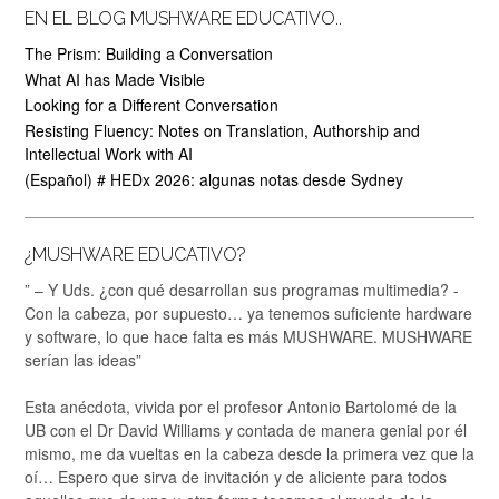
EN EL BLOG MUSHWARE EDUCATIVO..
The Prism: Building a Conversation
What AI has Made Visible
Looking for a Different Conversation
Resisting Fluency: Notes on Translation, Authorship and
Intellectual Work with AI
(Español) # HEDx 2026: algunas notas desde Sydney
¿MUSHWARE EDUCATIVO?
” – Y Uds. ¿con qué desarrollan sus programas multimedia? -
Con la cabeza, por supuesto… ya tenemos suficiente hardware
y software, lo que hace falta es más MUSHWARE. MUSHWARE
serían las ideas”
Esta anécdota, vivida por el profesor Antonio Bartolomé de la
UB con el Dr David Williams y contada de manera genial por él
mismo, me da vueltas en la cabeza desde la primera vez que la
oí… Espero que sirva de invitación y de aliciente para todos