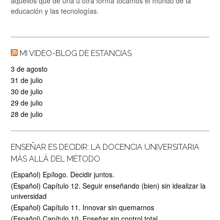
aquellos que de una u otra forma tocamos el mundo de la
educación y las tecnologías.
MI VIDEO-BLOG DE ESTANCIAS
3 de agosto
31 de julio
30 de julio
29 de julio
28 de julio
ENSEÑAR ES DECIDIR: LA DOCENCIA UNIVERSITARIA
MÁS ALLÁ DEL MÉTODO
(Español) Epílogo. Decidir juntos.
(Español) Capítulo 12. Seguir enseñando (bien) sin idealizar la
universidad
(Español) Capítulo 11. Innovar sin quemarnos
(Español) Capítulo 10. Enseñar sin control total