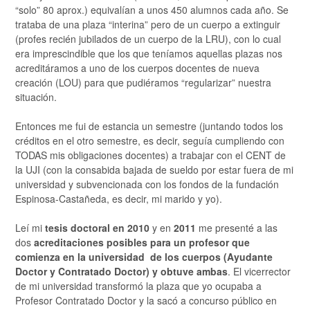
“solo” 80 aprox.) equivalían a unos 450 alumnos cada año. Se
trataba de una plaza “interina” pero de un cuerpo a extinguir
(profes recién jubilados de un cuerpo de la LRU), con lo cual
era imprescindible que los que teníamos aquellas plazas nos
acreditáramos a uno de los cuerpos docentes de nueva
creación (LOU) para que pudiéramos “regularizar” nuestra
situación.
Entonces me fui de estancia un semestre (juntando todos los
créditos en el otro semestre, es decir, seguía cumpliendo con
TODAS mis obligaciones docentes) a trabajar con el CENT de
la UJI (con la consabida bajada de sueldo por estar fuera de mi
universidad y subvencionada con los fondos de la fundación
Espinosa-Castañeda, es decir, mi marido y yo).
Leí mi
tesis doctoral en 2010
y en
2011
me presenté a las
dos
acreditaciones posibles para un profesor que
comienza en la universidad de los cuerpos (Ayudante
Doctor y Contratado Doctor) y obtuve ambas
. El vicerrector
de mi universidad transformó la plaza que yo ocupaba a
Profesor Contratado Doctor y la sacó a concurso público en