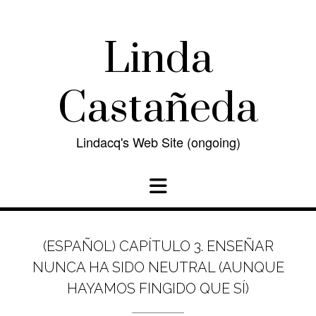
Skip
to
content
Linda
Castañeda
Lindacq's Web Site (ongoing)
(ESPAÑOL) CAPÍTULO 3. ENSEÑAR
NUNCA HA SIDO NEUTRAL (AUNQUE
HAYAMOS FINGIDO QUE SÍ)