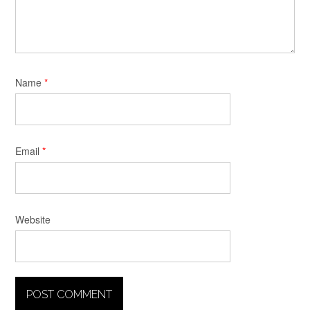
Name
*
Email
*
Website