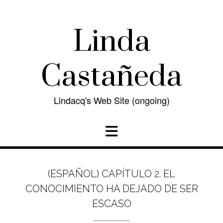
Skip
to
content
Linda
Castañeda
Lindacq's Web Site (ongoing)
(ESPAÑOL) CAPÍTULO 2. EL
CONOCIMIENTO HA DEJADO DE SER
ESCASO