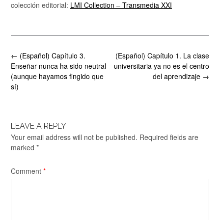
colección editorial:
LMI Collection – Transmedia XXI
Post
←
(Español) Capítulo 3.
(Español) Capítulo 1. La clase
navigation
Enseñar nunca ha sido neutral
universitaria ya no es el centro
(aunque hayamos fingido que
del aprendizaje
→
sí)
LEAVE A REPLY
Your email address will not be published.
Required fields are
marked
*
Comment
*