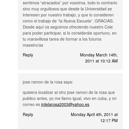
sentimos “atracados” por vosotros, todo lo contrario
sino muy orgullosos que desde la Universidad se
interesen por nuestro trabajo, y que lo consideren
como el trabajo de “la Nueva Escuela”. GRACIAS.
Desde aquí os seguimos ofreciendo nuestro Cole
para poder participar, si lo consideráis oportuno, en
tu maravillosa tarea de formar a los futuros
maestro/as
Reply
Monday March 14th,
2011 at 10:12 AM
jose ramon de la rosa
says:
quisiera localizar al otro jose ramon de la rosa que
publico antes, yo me llamo igual, vivo en cuba, y mi
correo es
jrdelarosa2003@yahoo.es
Reply
Monday April 4th, 2011 at
12:17 PM