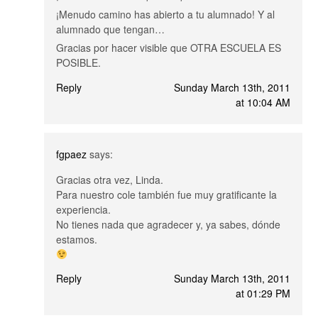
¡Menudo camino has abierto a tu alumnado! Y al
alumnado que tengan…
Gracias por hacer visible que OTRA ESCUELA ES
POSIBLE.
Reply
Sunday March 13th, 2011
at 10:04 AM
fgpaez
says:
Gracias otra vez, Linda.
Para nuestro cole también fue muy gratificante la
experiencia.
No tienes nada que agradecer y, ya sabes, dónde
estamos.
Reply
Sunday March 13th, 2011
at 01:29 PM