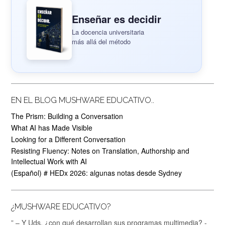
Enseñar es decidir
La docencia universitaria
más allá del método
EN EL BLOG MUSHWARE EDUCATIVO..
The Prism: Building a Conversation
What AI has Made Visible
Looking for a Different Conversation
Resisting Fluency: Notes on Translation, Authorship and
Intellectual Work with AI
(Español) # HEDx 2026: algunas notas desde Sydney
¿MUSHWARE EDUCATIVO?
” – Y Uds. ¿con qué desarrollan sus programas multimedia? -