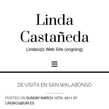
Skip
to
content
Linda
Castañeda
Lindacq's Web Site (ongoing)
DE VISITA EN SAN WALABONSO
POSTED ON
SUNDAY MARCH 13TH, 2011
BY
LINDACQ@UM.ES