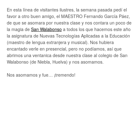
En esta línea de visitantes ilustres, la semana pasada pedí el
favor a otro buen amigo, el MAESTRO Fernando García Páez,
de que se asomara por nuestra clase y nos contara un poco de
la magia de
San Walabonso
a todos los que hacemos este año
la asignatura de Nuevas Tecnologías Aplicadas a la Educación
(maestro de lengua extranjera y musical). Nos hubiera
encantado verle en presencial, pero no podíamos, así que
abrimos una ventanica desde nuestra clase al colegio de San
Walabonso (de Niebla, Huelva) y nos asomamos.
Nos asomamos y fue… ¡tremendo!