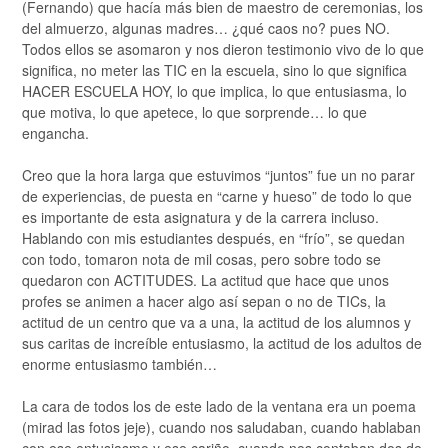
(Fernando) que hacía más bien de maestro de ceremonias, los
del almuerzo, algunas madres… ¿qué caos no? pues NO.
Todos ellos se asomaron y nos dieron testimonio vivo de lo que
significa, no meter las TIC en la escuela, sino lo que significa
HACER ESCUELA HOY, lo que implica, lo que entusiasma, lo
que motiva, lo que apetece, lo que sorprende… lo que
engancha.
Creo que la hora larga que estuvimos “juntos” fue un no parar
de experiencias, de puesta en “carne y hueso” de todo lo que
es importante de esta asignatura y de la carrera incluso.
Hablando con mis estudiantes después, en “frío”, se quedan
con todo, tomaron nota de mil cosas, pero sobre todo se
quedaron con ACTITUDES. La actitud que hace que unos
profes se animen a hacer algo así sepan o no de TICs, la
actitud de un centro que va a una, la actitud de los alumnos y
sus caritas de increíble entusiasmo, la actitud de los adultos de
enorme entusiasmo también…
La cara de todos los de este lado de la ventana era un poema
(mirad las fotos jeje), cuando nos saludaban, cuando hablaban