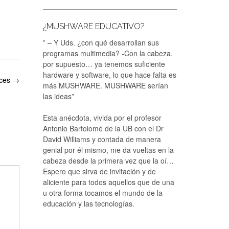
¿MUSHWARE EDUCATIVO?
” – Y Uds. ¿con qué desarrollan sus
programas multimedia? -Con la cabeza,
por supuesto… ya tenemos suficiente
hardware y software, lo que hace falta es
nces
→
más MUSHWARE. MUSHWARE serían
las ideas”
Esta anécdota, vivida por el profesor
Antonio Bartolomé de la UB con el Dr
David Williams y contada de manera
genial por él mismo, me da vueltas en la
cabeza desde la primera vez que la oí…
Espero que sirva de invitación y de
aliciente para todos aquellos que de una
u otra forma tocamos el mundo de la
educación y las tecnologías.