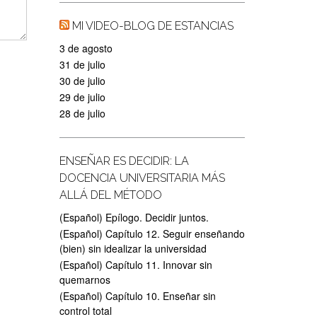
MI VIDEO-BLOG DE ESTANCIAS
3 de agosto
31 de julio
30 de julio
29 de julio
28 de julio
ENSEÑAR ES DECIDIR: LA
DOCENCIA UNIVERSITARIA MÁS
ALLÁ DEL MÉTODO
(Español) Epílogo. Decidir juntos.
(Español) Capítulo 12. Seguir enseñando
(bien) sin idealizar la universidad
(Español) Capítulo 11. Innovar sin
quemarnos
(Español) Capítulo 10. Enseñar sin
control total