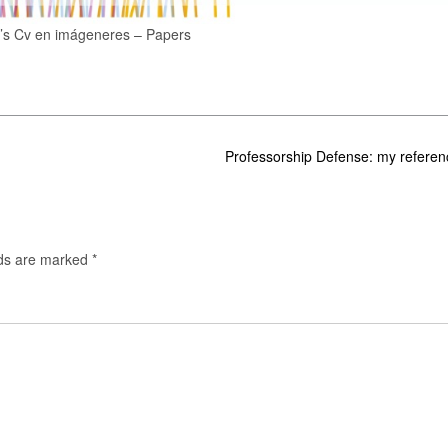
’s Cv en imágeneres – Papers
Professorship Defense: my refere
lds are marked
*