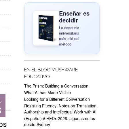
Enseñar es
decidir
La docencia
universitaria
más allá del
método
EN EL BLOG MUSHWARE
EDUCATIVO..
The Prism: Building a Conversation
What AI has Made Visible
Looking for a Different Conversation
Resisting Fluency: Notes on Translation,
Authorship and Intellectual Work with AI
(Español) # HEDx 2026: algunas notas
desde Sydney