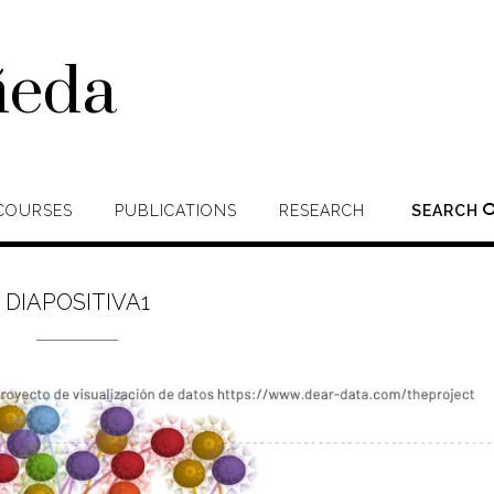
ñeda
COURSES
PUBLICATIONS
RESEARCH
SEARCH
DIAPOSITIVA1