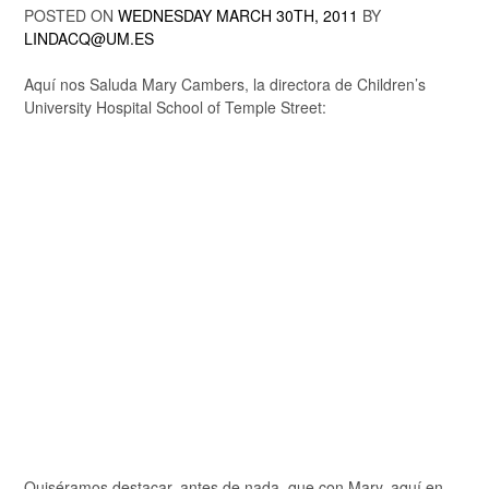
POSTED ON
WEDNESDAY MARCH 30TH, 2011
BY
LINDACQ@UM.ES
Aquí nos Saluda Mary Cambers, la directora de Children’s
University Hospital School of Temple Street:
Quiséramos destacar, antes de nada, que con Mary, aquí en