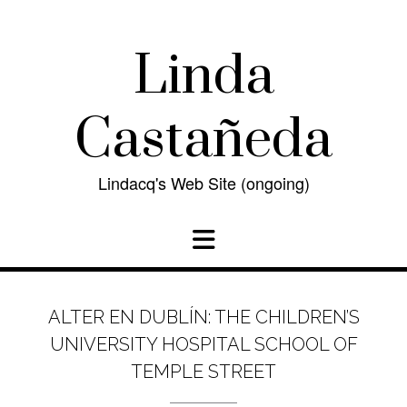
Skip
to
content
Linda
Castañeda
Lindacq's Web Site (ongoing)
ALTER EN DUBLÍN: THE CHILDREN’S
UNIVERSITY HOSPITAL SCHOOL OF
TEMPLE STREET