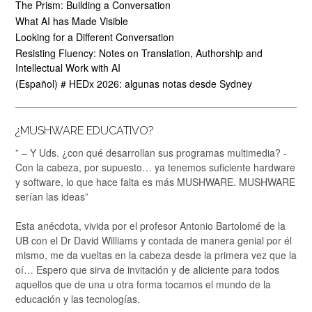
The Prism: Building a Conversation
What AI has Made Visible
Looking for a Different Conversation
Resisting Fluency: Notes on Translation, Authorship and
Intellectual Work with AI
(Español) # HEDx 2026: algunas notas desde Sydney
¿MUSHWARE EDUCATIVO?
” – Y Uds. ¿con qué desarrollan sus programas multimedia? -
Con la cabeza, por supuesto… ya tenemos suficiente hardware
y software, lo que hace falta es más MUSHWARE. MUSHWARE
serían las ideas”
Esta anécdota, vivida por el profesor Antonio Bartolomé de la
UB con el Dr David Williams y contada de manera genial por él
mismo, me da vueltas en la cabeza desde la primera vez que la
oí… Espero que sirva de invitación y de aliciente para todos
aquellos que de una u otra forma tocamos el mundo de la
educación y las tecnologías.