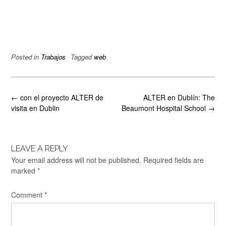
Posted in
Trabajos
Tagged
web
Post
←
con el proyecto ALTER de
ALTER en Dublín: The
navigation
visita en Dublin
Beaumont Hospital School
→
LEAVE A REPLY
Your email address will not be published.
Required fields are
marked
*
Comment
*