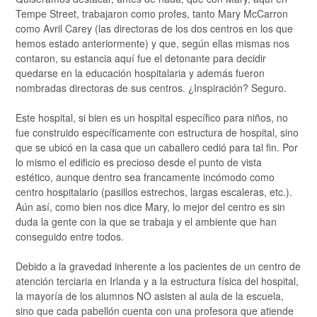
Tempe Street, trabajaron como profes, tanto Mary McCarron
como Avril Carey (las directoras de los dos centros en los que
hemos estado anteriormente) y que, según ellas mismas nos
contaron, su estancia aquí fue el detonante para decidir
quedarse en la educación hospitalaria y además fueron
nombradas directoras de sus centros. ¿Inspiración? Seguro.
Este hospital, si bien es un hospital específico para niños, no
fue construido específicamente con estructura de hospital, sino
que se ubicó en la casa que un caballero cedió para tal fin. Por
lo mismo el edificio es precioso desde el punto de vista
estético, aunque dentro sea francamente incómodo como
centro hospitalario (pasillos estrechos, largas escaleras, etc.).
Aún así, como bien nos dice Mary, lo mejor del centro es sin
duda la gente con la que se trabaja y el ambiente que han
conseguido entre todos.
Debido a la gravedad inherente a los pacientes de un centro de
atención terciaria en Irlanda y a la estructura física del hospital,
la mayoría de los alumnos NO asisten al aula de la escuela,
sino que cada pabellón cuenta con una profesora que atiende