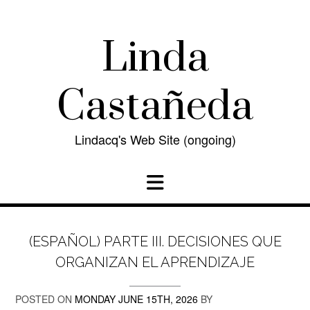
Skip
to
content
Linda
Castañeda
Lindacq's Web Site (ongoing)
(ESPAÑOL) PARTE III. DECISIONES QUE
ORGANIZAN EL APRENDIZAJE
POSTED ON
MONDAY JUNE 15TH, 2026
BY