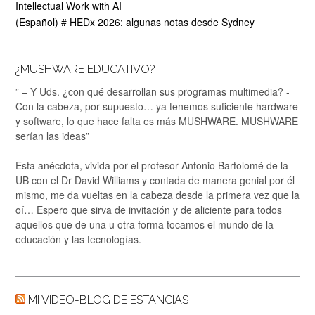
Intellectual Work with AI
(Español) # HEDx 2026: algunas notas desde Sydney
¿MUSHWARE EDUCATIVO?
” – Y Uds. ¿con qué desarrollan sus programas multimedia? -
Con la cabeza, por supuesto… ya tenemos suficiente hardware
y software, lo que hace falta es más MUSHWARE. MUSHWARE
serían las ideas”
Esta anécdota, vivida por el profesor Antonio Bartolomé de la
UB con el Dr David Williams y contada de manera genial por él
mismo, me da vueltas en la cabeza desde la primera vez que la
oí… Espero que sirva de invitación y de aliciente para todos
aquellos que de una u otra forma tocamos el mundo de la
educación y las tecnologías.
MI VIDEO-BLOG DE ESTANCIAS