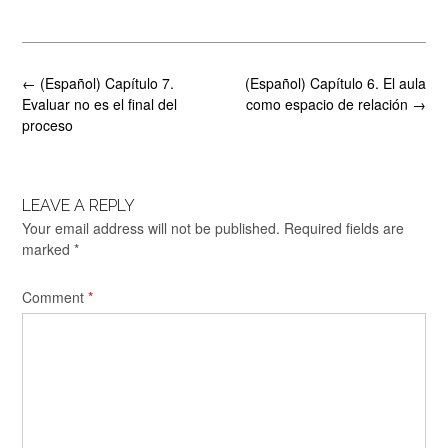
Post
←
(Español) Capítulo 7.
(Español) Capítulo 6. El aula
navigation
Evaluar no es el final del
como espacio de relación
→
proceso
LEAVE A REPLY
Your email address will not be published.
Required fields are
marked
*
Comment
*