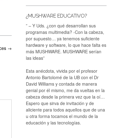
¿MUSHWARE EDUCATIVO?
” – Y Uds. ¿con qué desarrollan sus
programas multimedia? -Con la cabeza,
por supuesto… ya tenemos suficiente
hardware y software, lo que hace falta es
nces
→
más MUSHWARE. MUSHWARE serían
las ideas”
Esta anécdota, vivida por el profesor
Antonio Bartolomé de la UB con el Dr
David Williams y contada de manera
genial por él mismo, me da vueltas en la
cabeza desde la primera vez que la oí…
Espero que sirva de invitación y de
aliciente para todos aquellos que de una
u otra forma tocamos el mundo de la
educación y las tecnologías.