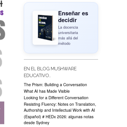
Enseñar es
decidir
La docencia
universitaria
más allá del
método
EN EL BLOG MUSHWARE
EDUCATIVO..
The Prism: Building a Conversation
What AI has Made Visible
Looking for a Different Conversation
Resisting Fluency: Notes on Translation,
Authorship and Intellectual Work with AI
(Español) # HEDx 2026: algunas notas
desde Sydney