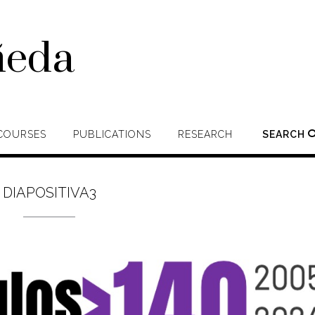
ñeda
COURSES
PUBLICATIONS
RESEARCH
SEARCH
DIAPOSITIVA3