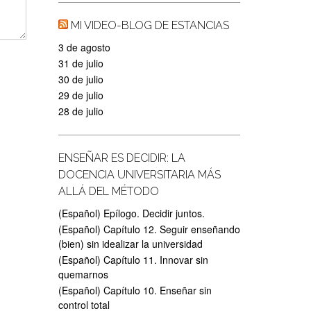
MI VIDEO-BLOG DE ESTANCIAS
3 de agosto
31 de julio
30 de julio
29 de julio
28 de julio
ENSEÑAR ES DECIDIR: LA
DOCENCIA UNIVERSITARIA MÁS
ALLÁ DEL MÉTODO
(Español) Epílogo. Decidir juntos.
(Español) Capítulo 12. Seguir enseñando
(bien) sin idealizar la universidad
(Español) Capítulo 11. Innovar sin
quemarnos
(Español) Capítulo 10. Enseñar sin
control total