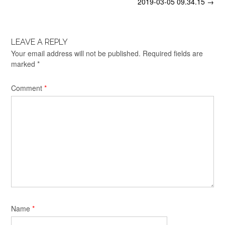
Post
2019-03-05 09.34.15
→
navigation
LEAVE A REPLY
Your email address will not be published.
Required fields are
marked
*
Comment
*
Name
*