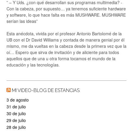
” – Y Uds. ¿con qué desarrollan sus programas multimedia? -
Con la cabeza, por supuesto… ya tenemos suficiente hardware
y software, lo que hace falta es más MUSHWARE. MUSHWARE
serían las ideas”
Esta anécdota, vivida por el profesor Antonio Bartolomé de la
UB con el Dr David Williams y contada de manera genial por él
mismo, me da vueltas en la cabeza desde la primera vez que la
oí… Espero que sirva de invitación y de aliciente para todos
aquellos que de una u otra forma tocamos el mundo de la
educación y las tecnologías.
MI VIDEO-BLOG DE ESTANCIAS
3 de agosto
31 de julio
30 de julio
29 de julio
28 de julio