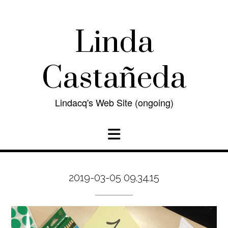
Skip
to
content
Linda
Castañeda
Lindacq's Web Site (ongoing)
2019-03-05 09.34.15