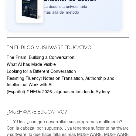
La docencia universitaria
más allá del método
EN EL BLOG MUSHWARE EDUCATIVO..
The Prism: Building a Conversation
What AI has Made Visible
Looking for a Different Conversation
Resisting Fluency: Notes on Translation, Authorship and
Intellectual Work with AI
(Español) # HEDx 2026: algunas notas desde Sydney
¿MUSHWARE EDUCATIVO?
” – Y Uds. ¿con qué desarrollan sus programas multimedia? -
Con la cabeza, por supuesto… ya tenemos suficiente hardware
y software, lo que hace falta es más MUSHWARE. MUSHWARE