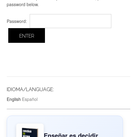
password below.
Password:
IDIOMA/LANGUAGE:
English
Español
Enseñar es decidir