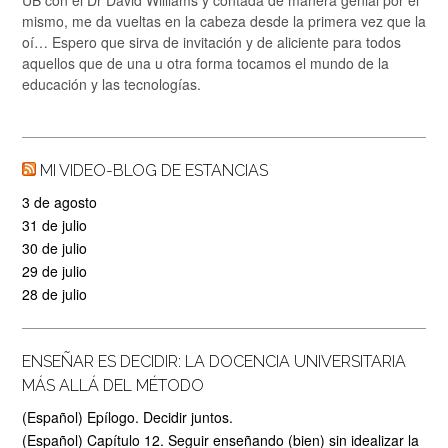
UB con el Dr David Williams y contada de manera genial por él
mismo, me da vueltas en la cabeza desde la primera vez que la
oí… Espero que sirva de invitación y de aliciente para todos
aquellos que de una u otra forma tocamos el mundo de la
educación y las tecnologías.
MI VIDEO-BLOG DE ESTANCIAS
3 de agosto
31 de julio
30 de julio
29 de julio
28 de julio
ENSEÑAR ES DECIDIR: LA DOCENCIA UNIVERSITARIA
MÁS ALLÁ DEL MÉTODO
(Español) Epílogo. Decidir juntos.
(Español) Capítulo 12. Seguir enseñando (bien) sin idealizar la