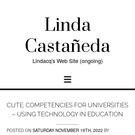
Skip
to
content
Linda
Castañeda
Lindacq's Web Site (ongoing)
CUTE: COMPETENCIES FOR UNIVERSITIES
– USING TECHNOLOGY IN EDUCATION
POSTED ON
SATURDAY NOVEMBER 19TH, 2022
BY